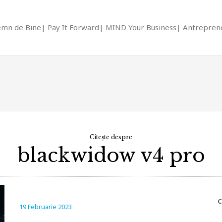
emn de Bine
Pay It Forward
MIND Your Business
Antrepreno
Citește despre
blackwidow v4 pro
C
19 Februarie 2023