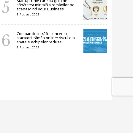
Startup-urile care au grijă de
sănătatea mintală a românilor pe
scena Mind your Business
6 August 2026
Companiile intră în concediu,
atacatorii rămân online: riscul din
spatele echipelor reduse
6 August 2026