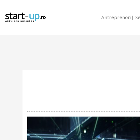
Antreprenori
S