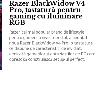
Razer BlackWidow V4
Pro, tastatură pentru
gaming cu iluminare
RGB
Razer, cel mai popular brand de lifestyle
pentru gameri la nivel mondial, a anunțat
noua Razer BlackWidow V4 Pro, o tastatură
ce dispune de caracteristici de invidiat,
dedicată gamerilor și entuziaștilor de PC care
doresc să construiască setup-ul perfect.