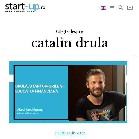
Citește despre
catalin drula
3 Februarie 2022