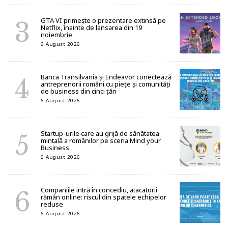
GTA VI primește o prezentare extinsă pe
Netflix, înainte de lansarea din 19
noiembrie
6 August 2026
Banca Transilvania și Endeavor conectează
antreprenorii români cu piețe și comunități
de business din cinci țări
6 August 2026
Startup-urile care au grijă de sănătatea
mintală a românilor pe scena Mind your
Business
6 August 2026
Companiile intră în concediu, atacatorii
rămân online: riscul din spatele echipelor
reduse
6 August 2026