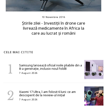
10 Noiembrie 2016
Știrile zilei - Investiții în drone care
livrează medicamente în Africa la
care au lucrat și români
CELE MAI CITITE
Samsung lansează oficial noile pliabile din a
8-a generație, inclusiv noul Fold8
7 August 2026
Xiaomi 17 Ultra, l-am folosit 6 luni: ce am
descoperit de la review-ul inițial
7 August 2026