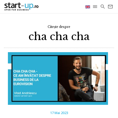
Citește despre
cha cha cha
17 Mai 2023