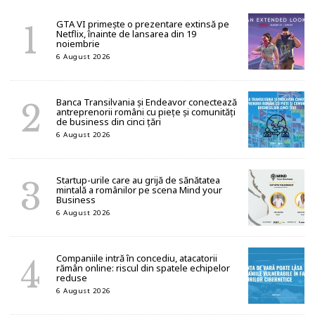
GTA VI primește o prezentare extinsă pe
Netflix, înainte de lansarea din 19
noiembrie
6 August 2026
Banca Transilvania și Endeavor conectează
antreprenorii români cu piețe și comunități
de business din cinci țări
6 August 2026
Startup-urile care au grijă de sănătatea
mintală a românilor pe scena Mind your
Business
6 August 2026
Companiile intră în concediu, atacatorii
rămân online: riscul din spatele echipelor
reduse
6 August 2026