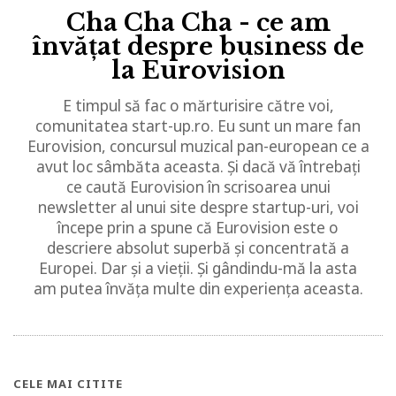
Cha Cha Cha - ce am
învățat despre business de
la Eurovision
E timpul să fac o mărturisire către voi,
comunitatea start-up.ro. Eu sunt un mare fan
Eurovision, concursul muzical pan-european ce a
avut loc sâmbăta aceasta. Și dacă vă întrebați
ce caută Eurovision în scrisoarea unui
newsletter al unui site despre startup-uri, voi
începe prin a spune că Eurovision este o
descriere absolut superbă și concentrată a
Europei. Dar și a vieții. Și gândindu-mă la asta
am putea învăța multe din experiența aceasta.
CELE MAI CITITE