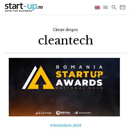
Citește despre
cleantech
6 Noiembrie 2024