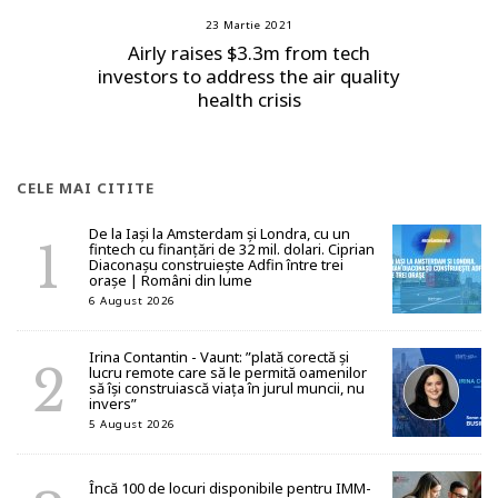
23 Martie 2021
Airly raises $3.3m from tech
investors to address the air quality
health crisis
CELE MAI CITITE
De la Iași la Amsterdam și Londra, cu un
fintech cu finanțări de 32 mil. dolari. Ciprian
Diaconașu construiește Adfin între trei
orașe | Români din lume
6 August 2026
Irina Contantin - Vaunt: ”plată corectă și
lucru remote care să le permită oamenilor
să își construiască viața în jurul muncii, nu
invers”
5 August 2026
Încă 100 de locuri disponibile pentru IMM-