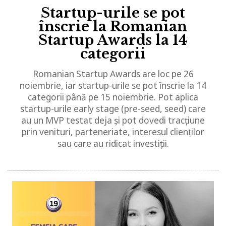
Startup-urile se pot
înscrie la Romanian
Startup Awards la 14
categorii
Romanian Startup Awards are loc pe 26
noiembrie, iar startup-urile se pot înscrie la 14
categorii până pe 15 noiembrie. Pot aplica
startup-urile early stage (pre-seed, seed) care
au un MVP testat deja și pot dovedi tracțiune
prin venituri, parteneriate, interesul clienților
sau care au ridicat investiții.