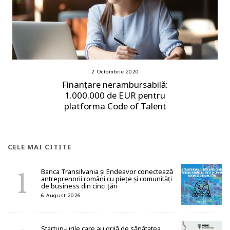
2 Octombrie 2020
Finanțare nerambursabilă:
1.000.000 de EUR pentru
platforma Code of Talent
CELE MAI CITITE
Banca Transilvania și Endeavor conectează
antreprenorii români cu piețe și comunități
de business din cinci țări
6 August 2026
Startup-urile care au grijă de sănătatea