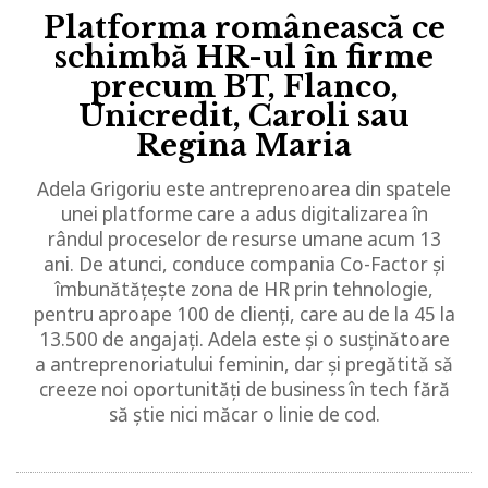
Platforma românească ce
schimbă HR-ul în firme
precum BT, Flanco,
Unicredit, Caroli sau
Regina Maria
Adela Grigoriu este antreprenoarea din spatele
unei platforme care a adus digitalizarea în
rândul proceselor de resurse umane acum 13
ani. De atunci, conduce compania Co-Factor și
îmbunătățește zona de HR prin tehnologie,
pentru aproape 100 de clienți, care au de la 45 la
13.500 de angajați. Adela este și o susținătoare
a antreprenoriatului feminin, dar și pregătită să
creeze noi oportunități de business în tech fără
să știe nici măcar o linie de cod.