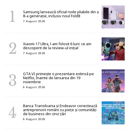
Samsung lansează oficial noile pliabile din a
8-a generație, inclusiv noul Fold8
7 August 2026
Xiaomi 17 Ultra, l-am folosit 6 luni: ce am
descoperit de la review-ul inițial
7 August 2026
GTA VI primește o prezentare extinsă pe
Netflix, înainte de lansarea din 19
noiembrie
6 August 2026
Banca Transilvania și Endeavor conectează
antreprenorii români cu piețe și comunități
de business din cinci țări
6 August 2026