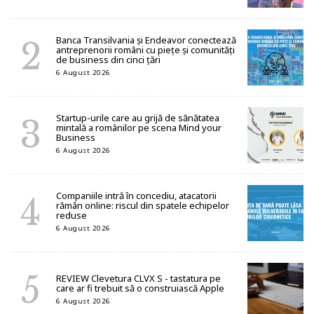
Banca Transilvania și Endeavor conectează
antreprenorii români cu piețe și comunități
de business din cinci țări
6 August 2026
Startup-urile care au grijă de sănătatea
mintală a românilor pe scena Mind your
Business
6 August 2026
Companiile intră în concediu, atacatorii
rămân online: riscul din spatele echipelor
reduse
6 August 2026
REVIEW Clevetura CLVX S - tastatura pe
care ar fi trebuit să o construiască Apple
6 August 2026