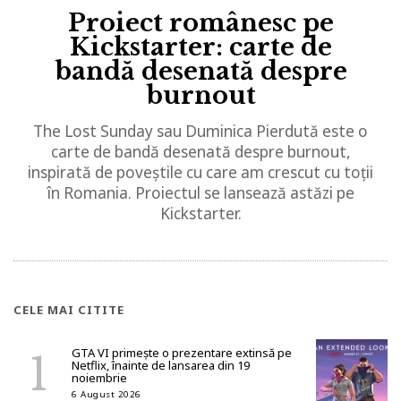
Proiect românesc pe
Kickstarter: carte de
bandă desenată despre
burnout
The Lost Sunday sau Duminica Pierdută este o
carte de bandă desenată despre burnout,
inspirată de poveștile cu care am crescut cu toții
în Romania. Proiectul se lansează astăzi pe
Kickstarter.
CELE MAI CITITE
GTA VI primește o prezentare extinsă pe
Netflix, înainte de lansarea din 19
noiembrie
6 August 2026