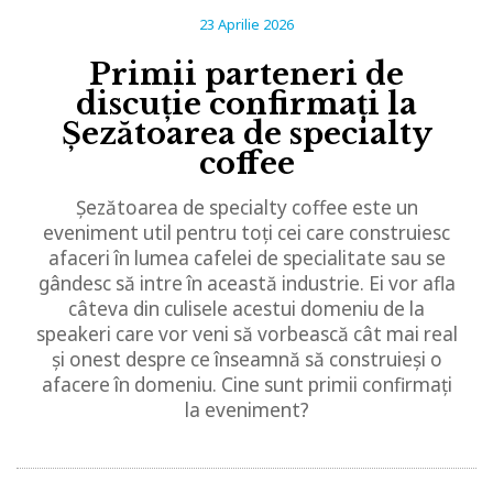
23 Aprilie 2026
Primii parteneri de
discuție confirmați la
Șezătoarea de specialty
coffee
Șezătoarea de specialty coffee este un
eveniment util pentru toți cei care construiesc
afaceri în lumea cafelei de specialitate sau se
gândesc să intre în această industrie. Ei vor afla
câteva din culisele acestui domeniu de la
speakeri care vor veni să vorbească cât mai real
și onest despre ce înseamnă să construieși o
afacere în domeniu. Cine sunt primii confirmați
la eveniment?