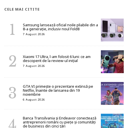
CELE MAI CITITE
Samsung lansează oficial noile pliabile din a
8-a generație, inclusiv noul Fold8
7 August 2026
Xiaomi 17 Ultra, l-am folosit 6 luni: ce am
descoperit de la review-ul inițial
7 August 2026
GTA VI primește o prezentare extinsă pe
Netflix, înainte de lansarea din 19
noiembrie
6 August 2026
Banca Transilvania și Endeavor conectează
antreprenorii români cu piețe și comunități
de business din cinci țări