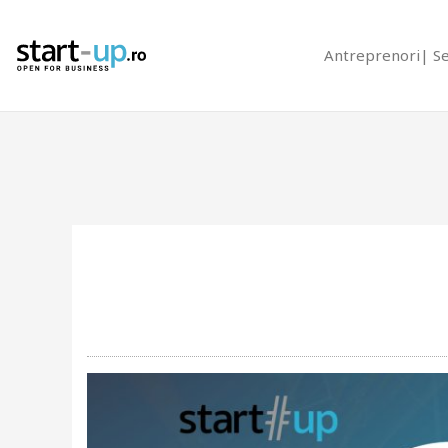
Antreprenori
S