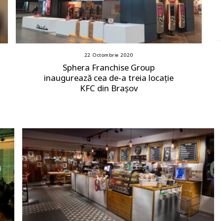
22 Octombrie 2020
Sphera Franchise Group
inaugurează cea de-a treia locație
KFC din Brașov