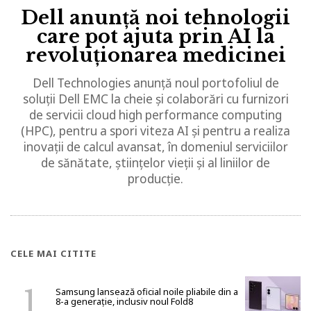
Dell anunță noi tehnologii
care pot ajuta prin AI la
revoluționarea medicinei
Dell Technologies anunță noul portofoliul de
soluții Dell EMC la cheie și colaborări cu furnizori
de servicii cloud high performance computing
(HPC), pentru a spori viteza AI și pentru a realiza
inovații de calcul avansat, în domeniul serviciilor
de sănătate, științelor vieții și al liniilor de
producție.
CELE MAI CITITE
Samsung lansează oficial noile pliabile din a
8-a generație, inclusiv noul Fold8