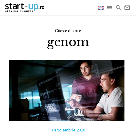
Citește despre
genom
14 Noiembrie 2020