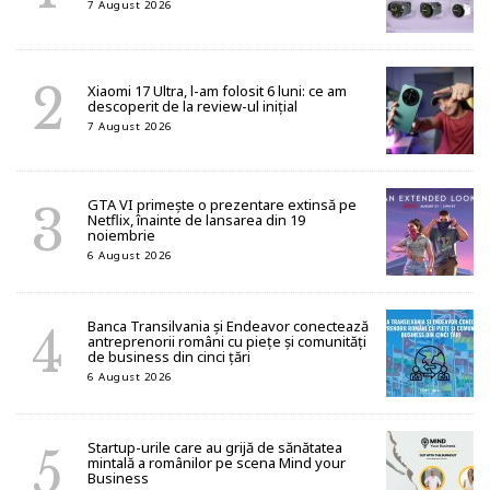
7 August 2026
Xiaomi 17 Ultra, l-am folosit 6 luni: ce am
descoperit de la review-ul inițial
7 August 2026
GTA VI primește o prezentare extinsă pe
Netflix, înainte de lansarea din 19
noiembrie
6 August 2026
Banca Transilvania și Endeavor conectează
antreprenorii români cu piețe și comunități
de business din cinci țări
6 August 2026
Startup-urile care au grijă de sănătatea
mintală a românilor pe scena Mind your
Business