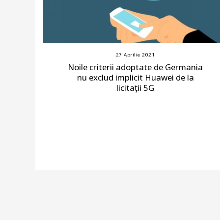
27 Aprilie 2021
Noile criterii adoptate de Germania
nu exclud implicit Huawei de la
licitații 5G