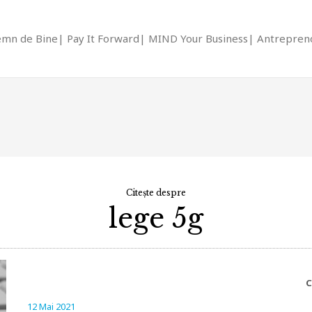
emn de Bine
Pay It Forward
MIND Your Business
Antrepreno
Citește despre
lege 5g
C
12 Mai 2021