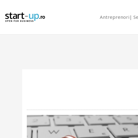
Antreprenori
S