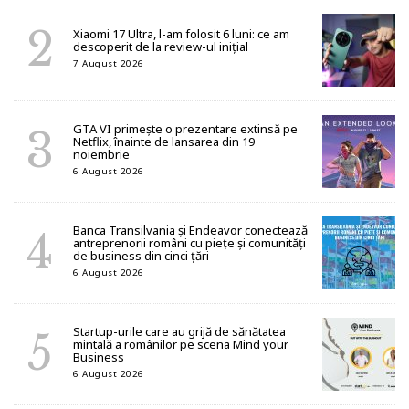
Xiaomi 17 Ultra, l-am folosit 6 luni: ce am
descoperit de la review-ul inițial
7 August 2026
GTA VI primește o prezentare extinsă pe
Netflix, înainte de lansarea din 19
noiembrie
6 August 2026
Banca Transilvania și Endeavor conectează
antreprenorii români cu piețe și comunități
de business din cinci țări
6 August 2026
Startup-urile care au grijă de sănătatea
mintală a românilor pe scena Mind your
Business
6 August 2026