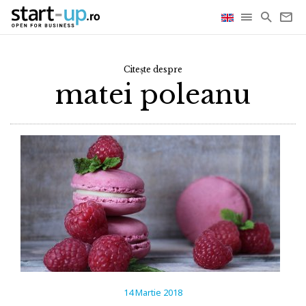
Citește despre
matei poleanu
14 Martie 2018