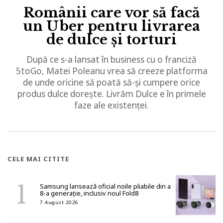
Românii care vor să facă
un Uber pentru livrarea
de dulce și torturi
După ce s-a lansat în business cu o franciză
5toGo, Matei Poleanu vrea să creeze platforma
de unde oricine să poată să-și cumpere orice
produs dulce dorește. Livrăm Dulce e în primele
faze ale existenței.
CELE MAI CITITE
Samsung lansează oficial noile pliabile din a
8-a generație, inclusiv noul Fold8
7 August 2026