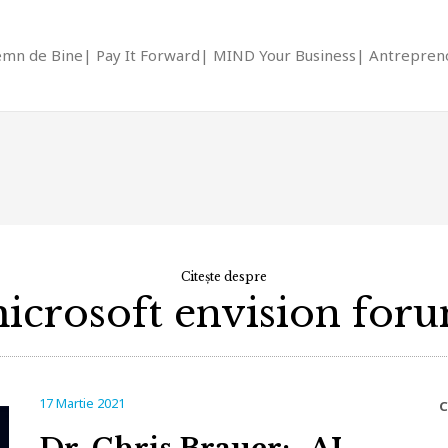
emn de Bine
Pay It Forward
MIND Your Business
Antrepreno
Citește despre
icrosoft envision for
17 Martie 2021
C