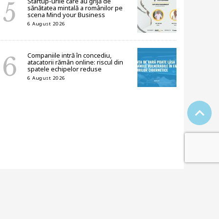
Startup-urile care au grijă de
sănătatea mintală a românilor pe
scena Mind your Business
6 August 2026
Companiile intră în concediu,
atacatorii rămân online: riscul din
spatele echipelor reduse
6 August 2026