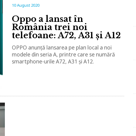
10 August 2020
Oppo a lansat în
România trei noi
telefoane: A72, A31 și A12
OPPO anunță lansarea pe plan local a noi
modele din seria A, printre care se numără
smartphone-urile A72, A31 și A12.