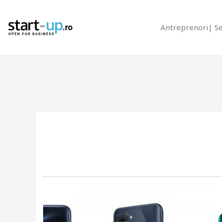
Antreprenori
S