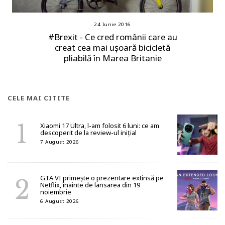
24 Iunie 2016
#Brexit - Ce cred românii care au
creat cea mai ușoară bicicletă
pliabilă în Marea Britanie
CELE MAI CITITE
Xiaomi 17 Ultra, l-am folosit 6 luni: ce am
descoperit de la review-ul inițial
7 August 2026
GTA VI primește o prezentare extinsă pe
Netflix, înainte de lansarea din 19
noiembrie
6 August 2026