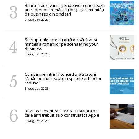
Banca Transilvania și Endeavor conectează
antreprenorii români cu piețe și comunități
de business din cinci țări
6 August 2026
Startup-urile care au grijă de sănătatea
mintală a românilor pe scena Mind your
Business
6 August 2026
Companiile intră în concediu, atacatorii
rămân online: riscul din spatele echipelor
reduse
6 August 2026
REVIEW Clevetura CLVX S - tastatura pe
care ar fi trebuit să o construiască Apple
6 August 2026