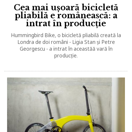
Cea mai ușoară bicicletă
pliabilă e românească: a
intrat în producție
Hummingbird Bike, o bicicletă pliabilă creată la
Londra de doi români - Ligia Stan și Petre
Georgescu - a intrat în aceastăă vară în
producție.