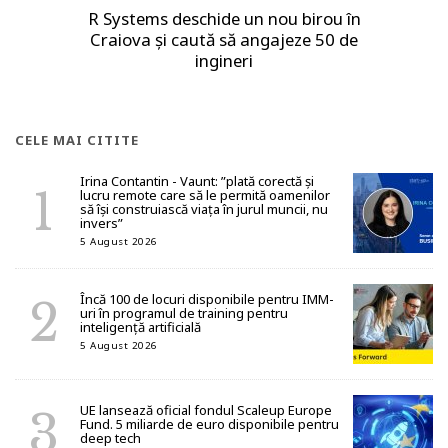
R Systems deschide un nou birou în
Craiova și caută să angajeze 50 de
ingineri
CELE MAI CITITE
Irina Contantin - Vaunt: ”plată corectă și
lucru remote care să le permită oamenilor
să își construiască viața în jurul muncii, nu
invers”
5 August 2026
Încă 100 de locuri disponibile pentru IMM-
uri în programul de training pentru
inteligență artificială
5 August 2026
UE lansează oficial fondul Scaleup Europe
Fund. 5 miliarde de euro disponibile pentru
deep tech