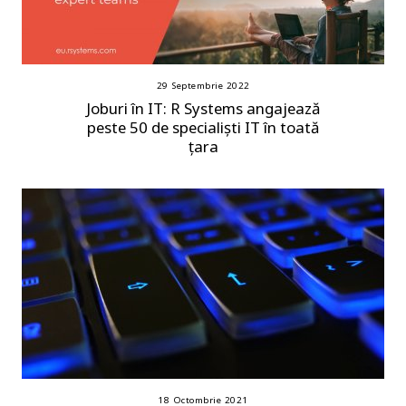
29 Septembrie 2022
Joburi în IT: R Systems angajează
peste 50 de specialiști IT în toată
țara
18 Octombrie 2021