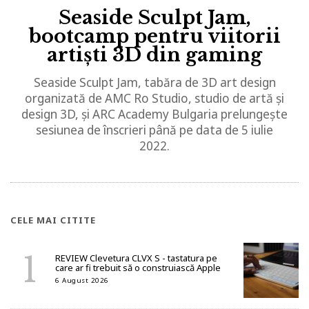
Seaside Sculpt Jam,
bootcamp pentru viitorii
artiști 3D din gaming
Seaside Sculpt Jam, tabăra de 3D art design
organizată de AMC Ro Studio, studio de artă și
design 3D, și ARC Academy Bulgaria prelungește
sesiunea de înscrieri până pe data de 5 iulie
2022.
CELE MAI CITITE
REVIEW Clevetura CLVX S - tastatura pe
care ar fi trebuit să o construiască Apple
6 August 2026