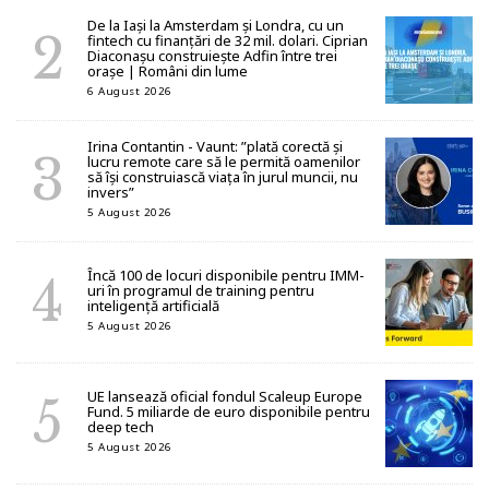
De la Iași la Amsterdam și Londra, cu un
fintech cu finanțări de 32 mil. dolari. Ciprian
Diaconașu construiește Adfin între trei
orașe | Români din lume
6 August 2026
Irina Contantin - Vaunt: ”plată corectă și
lucru remote care să le permită oamenilor
să își construiască viața în jurul muncii, nu
invers”
5 August 2026
Încă 100 de locuri disponibile pentru IMM-
uri în programul de training pentru
inteligență artificială
5 August 2026
UE lansează oficial fondul Scaleup Europe
Fund. 5 miliarde de euro disponibile pentru
deep tech
5 August 2026