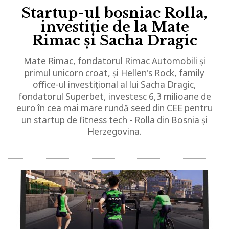
Startup-ul bosniac Rolla,
investiție de la Mate
Rimac și Sacha Dragic
Mate Rimac, fondatorul Rimac Automobili și
primul unicorn croat, și Hellen's Rock, family
office-ul investițional al lui Sacha Dragic,
fondatorul Superbet, investesc 6,3 milioane de
euro în cea mai mare rundă seed din CEE pentru
un startup de fitness tech - Rolla din Bosnia și
Herzegovina.