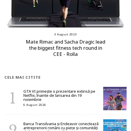
3 August 2023
Mate Rimac and Sacha Dragic lead
the biggest fitness tech round in
CEE - Rolla
CELE MAI CITITE
GTA VI primește o prezentare extinsă pe
Netflix, înainte de lansarea din 19
noiembrie
6 August 2026
Banca Transilvania și Endeavor conectează
antreprenorii români cu piețe și comunități