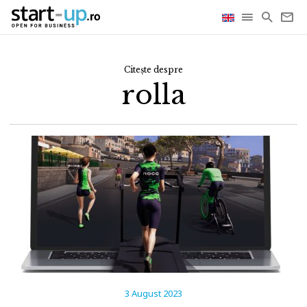
Citește despre
rolla
3 August 2023