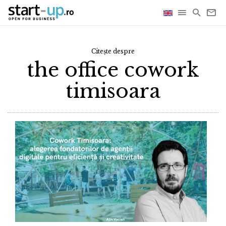
Citește despre
the office cowork
timisoara