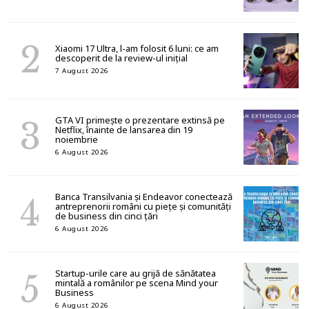
Xiaomi 17 Ultra, l-am folosit 6 luni: ce am
descoperit de la review-ul inițial
7 August 2026
GTA VI primește o prezentare extinsă pe
Netflix, înainte de lansarea din 19
noiembrie
6 August 2026
Banca Transilvania și Endeavor conectează
antreprenorii români cu piețe și comunități
de business din cinci țări
6 August 2026
Startup-urile care au grijă de sănătatea
mintală a românilor pe scena Mind your
Business
6 August 2026