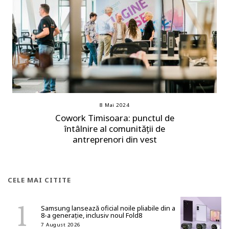
8 Mai 2024
Cowork Timisoara: punctul de
întâlnire al comunității de
antreprenori din vest
CELE MAI CITITE
Samsung lansează oficial noile pliabile din a
8-a generație, inclusiv noul Fold8
7 August 2026