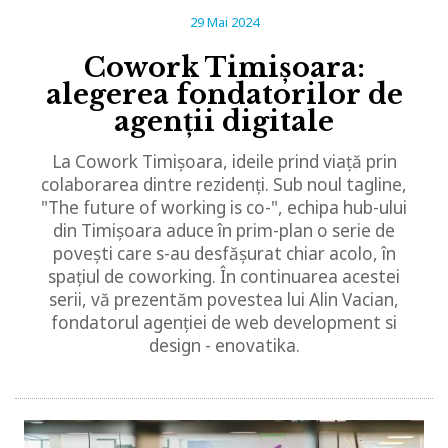
29 Mai 2024
Cowork Timișoara:
alegerea fondatorilor de
agenții digitale
La Cowork Timișoara, ideile prind viață prin
colaborarea dintre rezidenți. Sub noul tagline,
"The future of working is co-", echipa hub-ului
din Timișoara aduce în prim-plan o serie de
povești care s-au desfășurat chiar acolo, în
spațiul de coworking. În continuarea acestei
serii, vă prezentăm povestea lui Alin Vacian,
fondatorul agenției de web development si
design - enovatika.