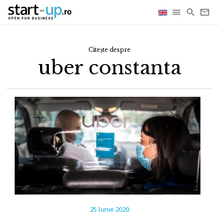
Citește despre
uber constanta
25 Iunie 2020