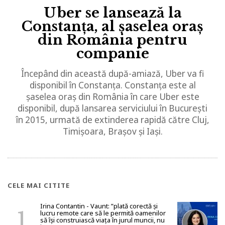
Uber se lansează la
Constanța, al șaselea oraș
din România pentru
companie
Începând din această după-amiază, Uber va fi
disponibil în Constanța. Constanța este al
șaselea oraș din România în care Uber este
disponibil, după lansarea serviciului în București
în 2015, urmată de extinderea rapidă către Cluj,
Timișoara, Brașov și Iași.
CELE MAI CITITE
Irina Contantin - Vaunt: ”plată corectă și
lucru remote care să le permită oamenilor
să își construiască viața în jurul muncii, nu