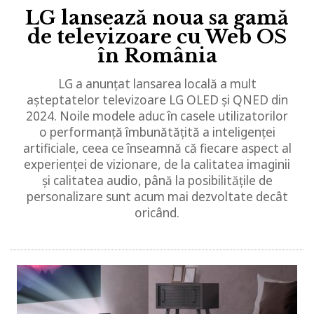
LG lansează noua sa gamă
de televizoare cu Web OS
în România
LG a anunțat lansarea locală a mult
așteptatelor televizoare LG OLED și QNED din
2024. Noile modele aduc în casele utilizatorilor
o performanță îmbunătățită a inteligenței
artificiale, ceea ce înseamnă că fiecare aspect al
experienței de vizionare, de la calitatea imaginii
și calitatea audio, până la posibilitățile de
personalizare sunt acum mai dezvoltate decât
oricând.