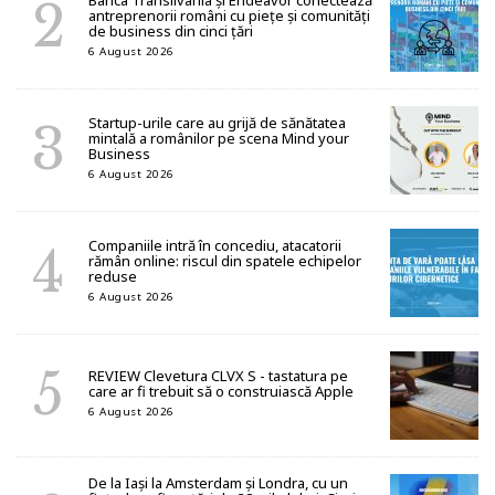
antreprenorii români cu piețe și comunități
de business din cinci țări
6 August 2026
Startup-urile care au grijă de sănătatea
mintală a românilor pe scena Mind your
Business
6 August 2026
Companiile intră în concediu, atacatorii
rămân online: riscul din spatele echipelor
reduse
6 August 2026
REVIEW Clevetura CLVX S - tastatura pe
care ar fi trebuit să o construiască Apple
6 August 2026
De la Iași la Amsterdam și Londra, cu un