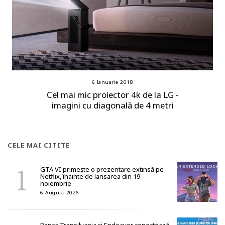
6 Ianuarie 2018
Cel mai mic proiector 4k de la LG -
imagini cu diagonală de 4 metri
CELE MAI CITITE
GTA VI primește o prezentare extinsă pe
Netflix, înainte de lansarea din 19
noiembrie
6 August 2026
Banca Transilvania și Endeavor conectează