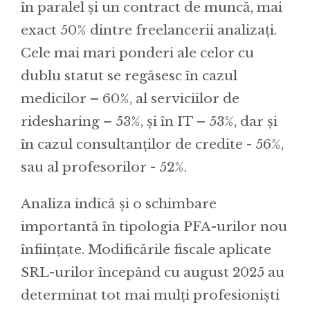
în paralel și un contract de muncă, mai
exact 50% dintre freelancerii analizați.
Cele mai mari ponderi ale celor cu
dublu statut se regăsesc în cazul
medicilor – 60%, al serviciilor de
ridesharing – 53%, și în IT – 53%, dar și
în cazul consultanților de credite - 56%,
sau al profesorilor - 52%.
Analiza indică și o schimbare
importantă în tipologia PFA-urilor nou
înființate. Modificările fiscale aplicate
SRL-urilor începând cu august 2025 au
determinat tot mai mulți profesioniști