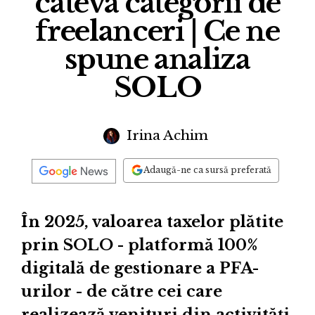
câteva categorii de
freelanceri | Ce ne
spune analiza
SOLO
Irina Achim
Adaugă-ne ca sursă preferată
În 2025, valoarea taxelor plătite
prin SOLO - platformă 100%
digitală de gestionare a PFA-
urilor - de către cei care
realizează venituri din activități