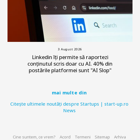
3 August 2026
Linkedin îți permite să raportezi
conținutul scris doar cu AI. 40% din
postările platformei sunt "AI Slop"
mai multe din
Citește ultimele noutăți despre Startups | start-up.ro
News
Cine suntem, ce vrem?
Acord
Termeni
Sitemap
Arhiva