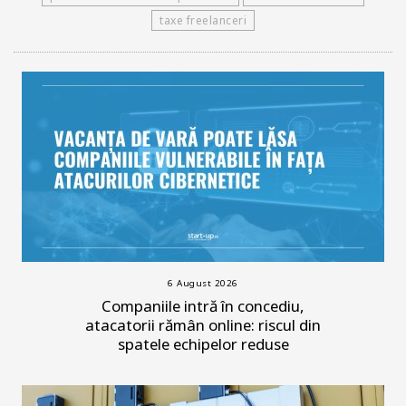
taxe freelanceri
6 August 2026
Companiile intră în concediu,
atacatorii rămân online: riscul din
spatele echipelor reduse