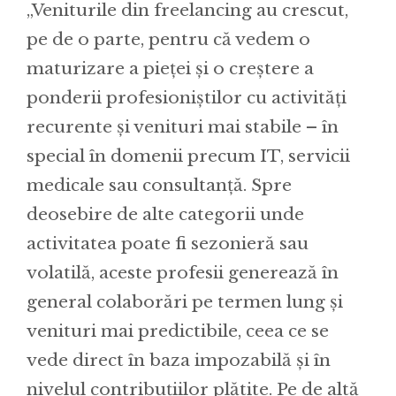
„Veniturile din freelancing au crescut,
pe de o parte, pentru că vedem o
maturizare a pieței și o creștere a
ponderii profesioniștilor cu activități
recurente și venituri mai stabile – în
special în domenii precum IT, servicii
medicale sau consultanță. Spre
deosebire de alte categorii unde
activitatea poate fi sezonieră sau
volatilă, aceste profesii generează în
general colaborări pe termen lung și
venituri mai predictibile, ceea ce se
vede direct în baza impozabilă și în
nivelul contribuțiilor plătite. Pe de altă