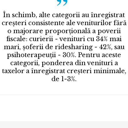
În schimb, alte categorii au înregistrat
creșteri consistente ale veniturilor fără
o majorare proporțională a poverii
fiscale: curierii - venituri cu 34% mai
mari, șoferii de ridesharing - 42%, sau
psihoterapeuții - 30%. Pentru aceste
categorii, ponderea din venituri a
taxelor a înregistrat creșteri minimale,
de 1-3%.