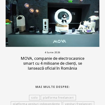
4 Iunie 2026
MOVA, companie de electrocasnice
smart cu 4 milioane de clienți, se
lansează oficial în România
MAI MULTE DESPRE:
solo
platforma freelanceri
platforma venituri independente
venituri freelanceri