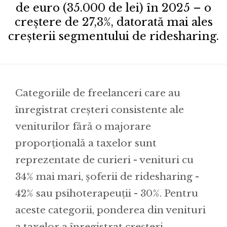
de euro (35.000 de lei) în 2025 – o
creștere de 27,3%, datorată mai ales
creșterii segmentului de ridesharing.
Categoriile de freelanceri care au
înregistrat creșteri consistente ale
veniturilor fără o majorare
proporțională a taxelor sunt
reprezentate de curieri - venituri cu
34% mai mari, șoferii de ridesharing -
42% sau psihoterapeuții - 30%. Pentru
aceste categorii, ponderea din venituri
a taxelor a înregistrat creșteri