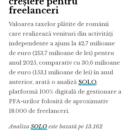
creștere pentru
freelanceri
Valoarea taxelor plătite de românii
care realizează venituri din activități
independente a ajuns la 42,7 milioane
de euro (213,7 milioane de lei) pentru
anul 2025, comparativ cu 30,6 milioane
de euro (153,1 milioane de lei) în anul
anterior, arată o analiză
SOLO
,
platformă 100% digitală de gestionare a
PFA-urilor folosită de aproximativ
18.000 de freelanceri.
Analiza
SOLO
este bazată pe 13.162