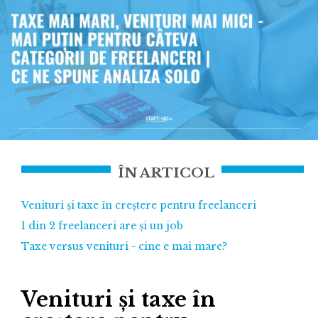
ÎN ARTICOL
Venituri și taxe în creștere pentru freelanceri
1 din 2 freelanceri are și un job
Taxe versus venituri - cine e mai mare?
Venituri și taxe în