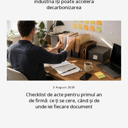
industria își poate accelera
decarbonizarea
3 August 2026
Checklist de acte pentru primul an
de firmă: ce ți se cere, când și de
unde iei fiecare document