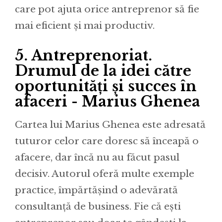
care pot ajuta orice antreprenor să fie
mai eficient și mai productiv.
5.
Antreprenoriat.
Drumul de la idei către
oportunități și succes în
afaceri - Marius Ghenea
Cartea lui Marius Ghenea este adresată
tuturor celor care doresc să înceapă o
afacere, dar încă nu au făcut pasul
decisiv. Autorul oferă multe exemple
practice, împărtășind o adevărată
consultanță de business. Fie că ești