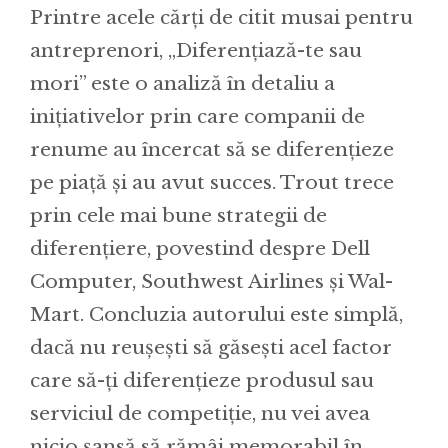
Printre acele cărți de citit musai pentru
antreprenori, „Diferențiază-te sau
mori” este o analiză în detaliu a
inițiativelor prin care companii de
renume au încercat să se diferențieze
pe piață și au avut succes. Trout trece
prin cele mai bune strategii de
diferențiere, povestind despre Dell
Computer, Southwest Airlines și Wal-
Mart. Concluzia autorului este simplă,
dacă nu reușești să găsești acel factor
care să-ți diferențieze produsul sau
serviciul de competiție, nu vei avea
nicio șansă să rămâi memorabil în