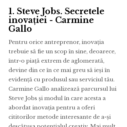
1.
Steve Jobs. Secretele
inovației - Carmine
Gallo
Pentru orice antreprenor, inovația
trebuie să fie un scop în sine, deoarece,
într-o piață extrem de aglomerată,
devine din ce în ce mai greu să ieși în
evidență cu produsul sau serviciul tău.
Carmine Gallo analizează parcursul lui
Steve Jobs și modul în care acesta a
abordat inovația pentru a oferi
cititorilor metode interesante de a-și
descătușa potențialul creativ. Mai mult,