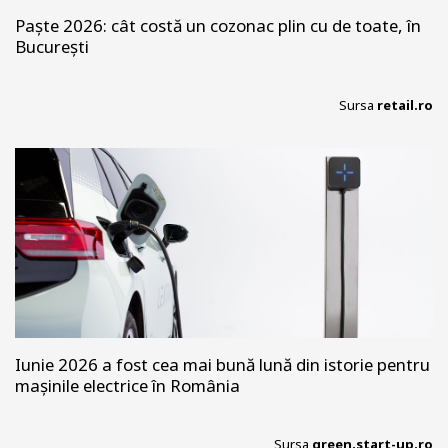
Paște 2026: cât costă un cozonac plin cu de toate, în
București
Sursa
retail.ro
Iunie 2026 a fost cea mai bună lună din istorie pentru
mașinile electrice în România
Sursa
green.start-up.ro