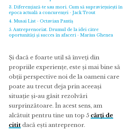
3. Diferențiază-te sau mori. Cum să supraviețuiești în
epoca actuală a concurenței - Jack Trout
4. Musai List - Octavian Pantiș
5. Antreprenoriat. Drumul de la idei către
oportunități și succes în afaceri - Marius Ghenea
Și dacă e foarte util să înveți din
propriile experiențe, este și mai bine să
obții perspective noi de la oameni care
poate au trecut deja prin aceeași
situație și-au găsit rezolvări
surprinzătoare. În acest sens, am
alcătuit pentru tine un top 5
cărți de
citit
dacă ești antreprenor.