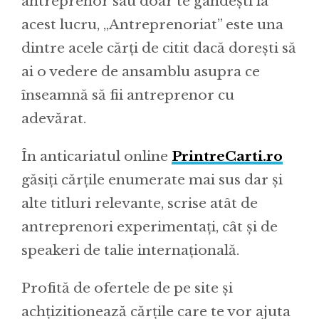
antreprenor sau doar te gândești la
acest lucru, „Antreprenoriat” este una
dintre acele cărți de citit dacă dorești să
ai o vedere de ansamblu asupra ce
înseamnă să fii antreprenor cu
adevărat.
În anticariatul online
PrintreCarti.ro
găsiți cărțile enumerate mai sus dar și
alte titluri relevante, scrise atât de
antreprenori experimentați, cât și de
speakeri de talie internațională.
Profită de ofertele de pe site și
achțizitionează cărțile care te vor ajuta