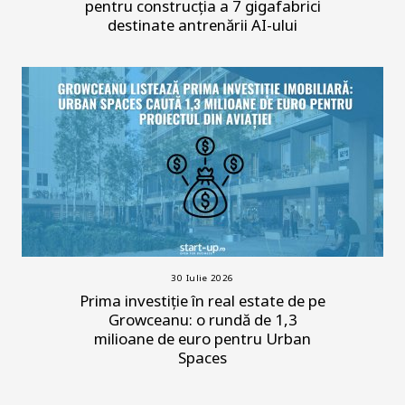
pentru construcția a 7 gigafabrici
destinate antrenării AI-ului
30 Iulie 2026
Prima investiție în real estate de pe
Growceanu: o rundă de 1,3
milioane de euro pentru Urban
Spaces