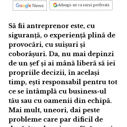
Adaugă-ne ca sursă preferată
Să fii antreprenor este, cu
siguranță, o experiență plină de
provocări, cu suișuri și
coborâșuri. Da, nu mai depinzi
de un șef și ai mână liberă să iei
propriile decizii, în același
timp, ești responsabil pentru tot
ce se întâmplă cu business-ul
tău sau cu oamenii din echipă.
Mai mult, uneori, dai peste
probleme care par dificil de