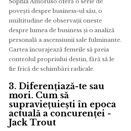
Sophia Amoruso oferă o serie de
povești despre business-ul său, o
multitudine de observații oneste
despre lumea de business și o analiză
personală a ascensiunii sale fulminante.
Cartea încurajează femeile să preia
controlul propriului destin, fără să le
fie frică de schimbări radicale.
3.
Diferențiază-te sau
mori. Cum să
supraviețuiești în epoca
actuală a concurenței -
Jack Trout