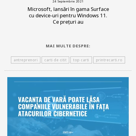
24 Septembrie 2021
Microsoft, lansări în gama Surface
cu device-uri pentru Windows 11.
Ce prețuri au
MAI MULTE DESPRE:
antreprenori
carti de citit
top carti
printrecarti.ro