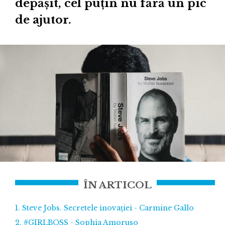
depășit, cel puțin nu fără un pic
de ajutor.
ÎN ARTICOL
1. Steve Jobs. Secretele inovației - Carmine Gallo
2. #GIRLBOSS - Sophia Amoruso