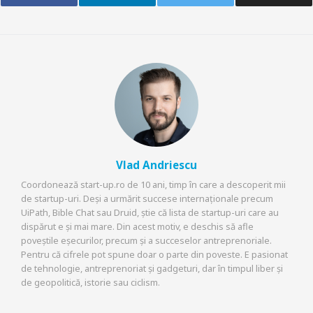
Vlad Andriescu
Coordonează start-up.ro de 10 ani, timp în care a descoperit mii
de startup-uri. Deși a urmărit succese internaționale precum
UiPath, Bible Chat sau Druid, știe că lista de startup-uri care au
dispărut e și mai mare. Din acest motiv, e deschis să afle
poveștile eșecurilor, precum și a succeselor antreprenoriale.
Pentru că cifrele pot spune doar o parte din poveste. E pasionat
de tehnologie, antreprenoriat și gadgeturi, dar în timpul liber și
de geopolitică, istorie sau ciclism.