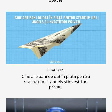
Spaces
30 Iulie 2026
Cine are bani de dat în piață pentru
startup-uri | angels și investitori
privați