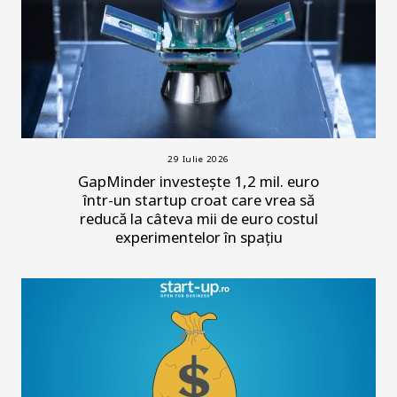
29 Iulie 2026
GapMinder investește 1,2 mil. euro
într-un startup croat care vrea să
reducă la câteva mii de euro costul
experimentelor în spațiu