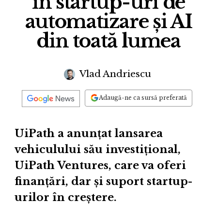
în startup-uri de
automatizare și AI
din toată lumea
Vlad Andriescu
Adaugă-ne ca sursă preferată
UiPath a anunțat lansarea
vehiculului său investițional,
UiPath Ventures, care va oferi
finanțări, dar și suport startup-
urilor în creștere.