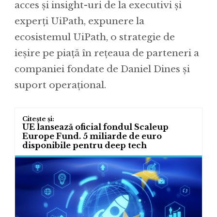
acces și insight-uri de la executivi și
experți UiPath, expunere la
ecosistemul UiPath, o strategie de
ieșire pe piață în rețeaua de parteneri a
companiei fondate de Daniel Dines și
suport operațional.
UE lansează oficial fondul Scaleup
Europe Fund. 5 miliarde de euro
disponibile pentru deep tech