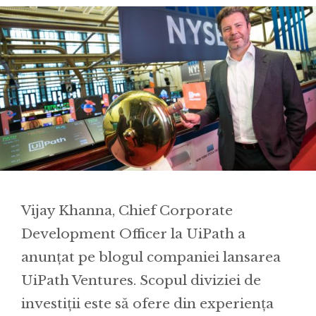
Vijay Khanna, Chief Corporate
Development Officer la UiPath a
anunțat pe blogul companiei lansarea
UiPath Ventures. Scopul diviziei de
investiții este să ofere din experiența