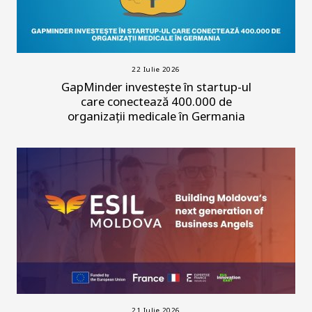
22 Iulie 2026
GapMinder investește în startup-ul
care conectează 400.000 de
organizații medicale în Germania
21 Iulie 2026