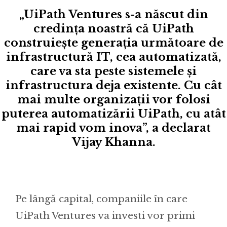
„UiPath Ventures s-a născut din
credința noastră că UiPath
construiește generația următoare de
infrastructură IT, cea automatizată,
care va sta peste sistemele și
infrastructura deja existente. Cu cât
mai multe organizații vor folosi
puterea automatizării UiPath, cu atât
mai rapid vom inova”, a declarat
Vijay Khanna.
Pe lângă capital, companiile în care
UiPath Ventures va investi vor primi