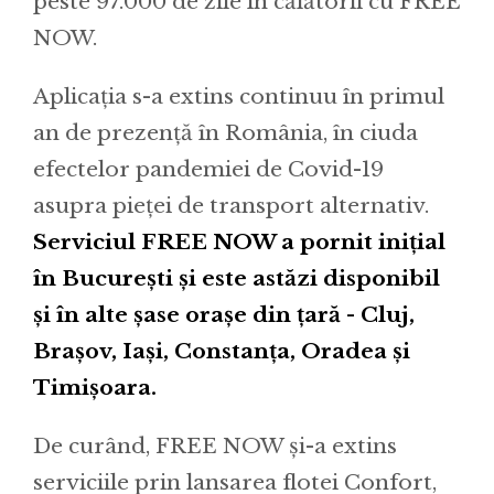
peste 97.000 de zile în călătorii cu FREE
NOW.
Aplicația s-a extins continuu în primul
an de prezență în România, în ciuda
efectelor pandemiei de Covid-19
asupra pieței de transport alternativ.
Serviciul FREE NOW a pornit inițial
în București și este astăzi disponibil
și în alte șase orașe din țară - Cluj,
Brașov, Iași, Constanța, Oradea și
Timișoara.
De curând, FREE NOW și-a extins
serviciile prin lansarea flotei Confort,