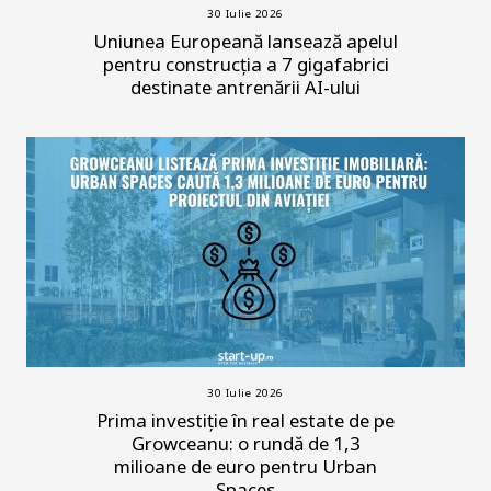
30 Iulie 2026
Uniunea Europeană lansează apelul
pentru construcția a 7 gigafabrici
destinate antrenării AI-ului
30 Iulie 2026
Prima investiție în real estate de pe
Growceanu: o rundă de 1,3
milioane de euro pentru Urban
Spaces