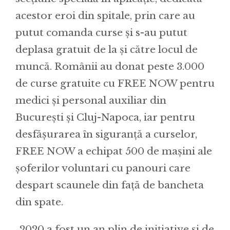
acestor eroi din spitale, prin care au
putut comanda curse și s-au putut
deplasa gratuit de la și către locul de
muncă. Românii au donat peste 3.000
de curse gratuite cu FREE NOW pentru
medici și personal auxiliar din
București și Cluj-Napoca, iar pentru
desfășurarea în siguranță a curselor,
FREE NOW a echipat 500 de mașini ale
șoferilor voluntari cu panouri care
despart scaunele din față de bancheta
din spate.
„2020 a fost un an plin de inițiative și de