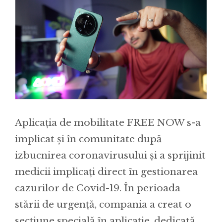
Aplicația de mobilitate FREE NOW s-a
implicat și în comunitate după
izbucnirea coronavirusului și a sprijinit
medicii implicați direct în gestionarea
cazurilor de Covid-19. În perioada
stării de urgență, compania a creat o
secțiune specială în aplicație, dedicată