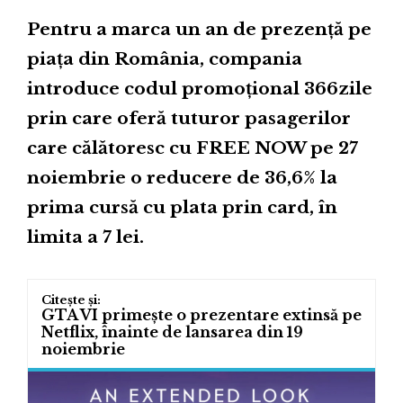
Pentru a marca un an de prezență pe
piața din România, compania
introduce codul promoțional 366zile
prin care oferă tuturor pasagerilor
care călătoresc cu FREE NOW pe 27
noiembrie o reducere de 36,6% la
prima cursă cu plata prin card, în
limita a 7 lei.
GTA VI primește o prezentare extinsă pe
Netflix, înainte de lansarea din 19
noiembrie