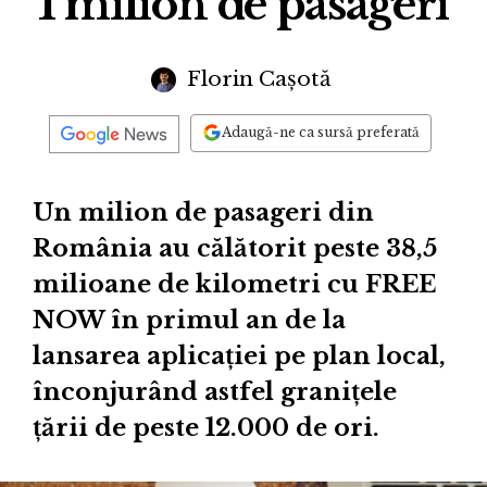
1 milion de pasageri
Florin Cașotă
Adaugă-ne ca sursă preferată
Un milion de pasageri din
România au călătorit peste 38,5
milioane de kilometri cu FREE
NOW în primul an de la
lansarea aplicației pe plan local,
înconjurând astfel granițele
țării de peste 12.000 de ori.