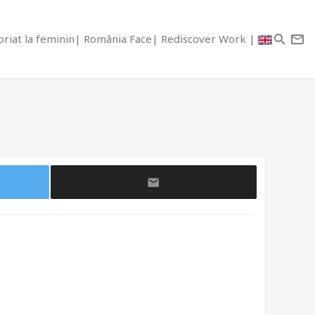
riat la feminin
România Face
Rediscover Work