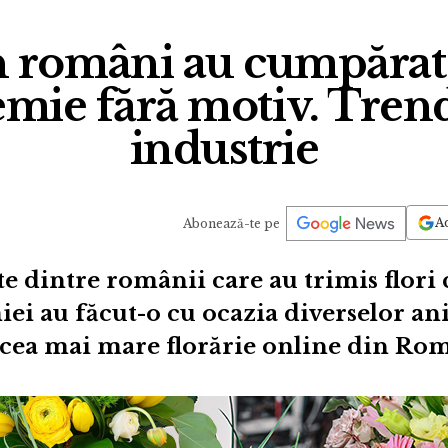
 români au cumpărat 
mie fără motiv. Trend
industrie
Ad
Abonează-te pe
 dintre românii care au trimis flori c
i au făcut-o cu ocazia diverselor ani
, cea mai mare florărie online din Ro