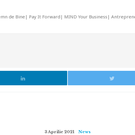
emn de Bine
Pay It Forward
MIND Your Business
Antrepreno
3 Aprilie 2021
News