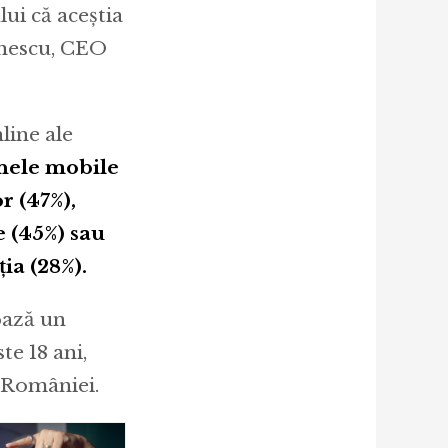
lui că aceștia
onescu, CEO
line ale
anele mobile
r (47%),
e (45%) sau
ia (28%).
 bază un
te 18 ani,
l României.