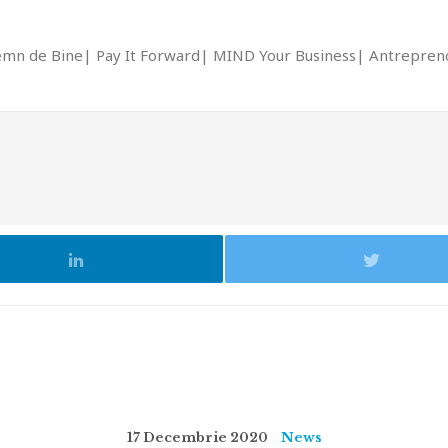
emn de Bine
Pay It Forward
MIND Your Business
Antrepreno
17 Decembrie 2020
News