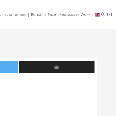
riat la feminin
România Face
Rediscover Work