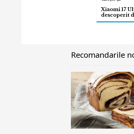
Xiaomi 17 Ult
descoperit de
Recomandarile no