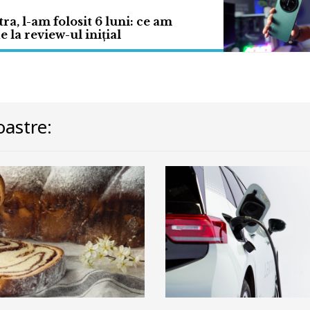
ra, l-am folosit 6 luni: ce am
 la review-ul inițial
astre: