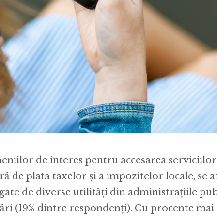
eniilor de interes pentru accesarea serviciilor
ră de plata taxelor și a impozitelor locale, se a
egate de diverse utilități din administrațiile pu
zări (19% dintre respondenți). Cu procente mai 