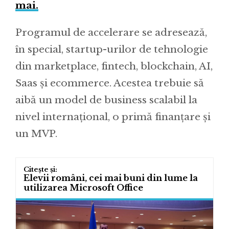
mai.
Programul de accelerare se adresează,
în special, startup-urilor de tehnologie
din marketplace, fintech, blockchain, AI,
Saas și ecommerce. Acestea trebuie să
aibă un model de business scalabil la
nivel internațional, o primă finanțare și
un MVP.
Elevii români, cei mai buni din lume la
utilizarea Microsoft Office