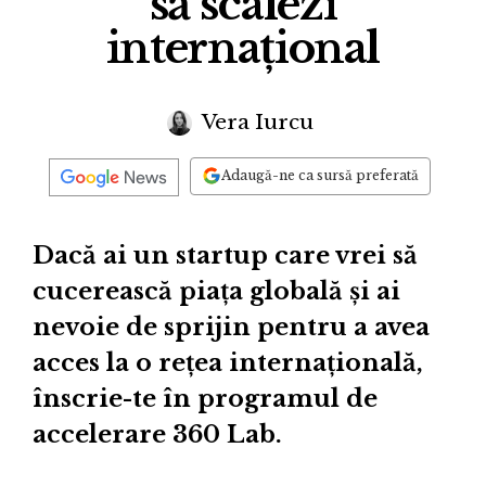
să scalezi
internațional
Vera Iurcu
Adaugă-ne ca sursă preferată
Dacă ai un startup care vrei să
cucerească piața globală și ai
nevoie de sprijin pentru a avea
acces la o rețea internațională,
înscrie-te în programul de
accelerare 360 Lab.