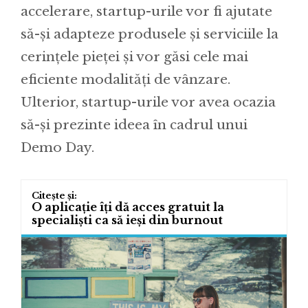
accelerare, startup-urile vor fi ajutate
să-și adapteze produsele și serviciile la
cerințele pieței și vor găsi cele mai
eficiente modalități de vânzare.
Ulterior, startup-urile vor avea ocazia
să-și prezinte ideea în cadrul unui
Demo Day.
O aplicație îți dă acces gratuit la
specialiști ca să ieși din burnout