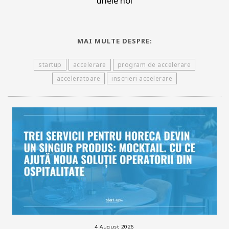
unele noi
MAI MULTE DESPRE:
startup
accelerare
program de accelerare
acceleratoare
inscrieri accelerare
4 August 2026