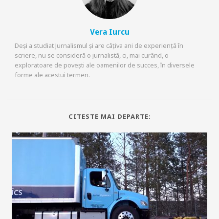
Vera Iurcu
Deși a studiat Jurnalismul și are câțiva ani de experiență în
scriere, nu se consideră o jurnalistă, ci, mai curând, o
exploratoare de povești ale oamenilor de succes, în diversele
forme ale acestui termen.
CITESTE MAI DEPARTE: