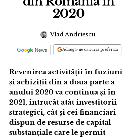
din România în
2020
Vlad Andriescu
Adaugă-ne ca sursă preferată
Revenirea activității în fuziuni
și achiziții din a doua parte a
anului 2020 va continua și în
2021, întrucât atât investitorii
strategici, cât și cei financiari
dispun de resurse de capital
substanțiale care le permit