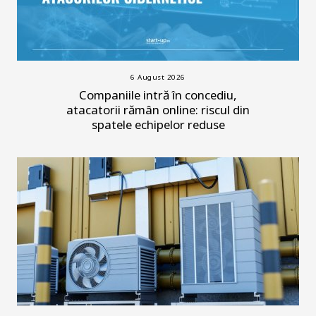
6 August 2026
Companiile intră în concediu,
atacatorii rămân online: riscul din
spatele echipelor reduse