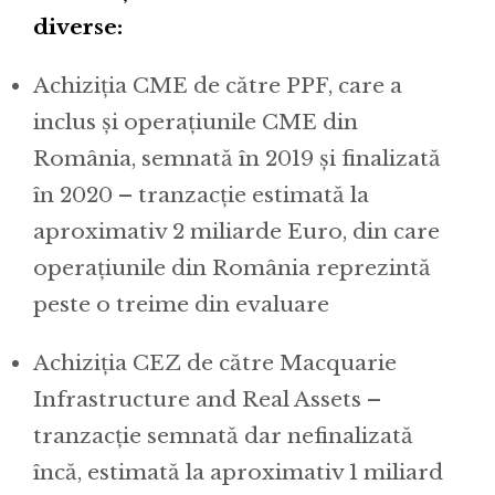
diverse:
Achiziția CME de către PPF, care a
inclus și operațiunile CME din
România, semnată în 2019 și finalizată
în 2020 – tranzacție estimată la
aproximativ 2 miliarde Euro, din care
operațiunile din România reprezintă
peste o treime din evaluare
Achiziția CEZ de către Macquarie
Infrastructure and Real Assets –
tranzacție semnată dar nefinalizată
încă, estimată la aproximativ 1 miliard