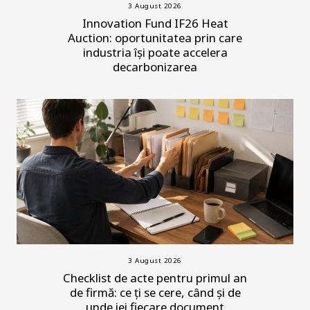
3 August 2026
Innovation Fund IF26 Heat
Auction: oportunitatea prin care
industria își poate accelera
decarbonizarea
3 August 2026
Checklist de acte pentru primul an
de firmă: ce ți se cere, când și de
unde iei fiecare document