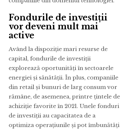
companiile din domeniul tehnologiei.
Fondurile de investiții
vor deveni mult mai
active
Având la dispoziție mari resurse de
capital, fondurile de investiții
explorează oportunități în sectoarele
energiei și sănătății. În plus, companiile
din retail și bunuri de larg consum vor
rămâne, de asemenea, printre țintele de
achiziție favorite în 2021. Unele fonduri
de investiții au capacitatea de a
optimiza operațiunile și pot îmbunătăți