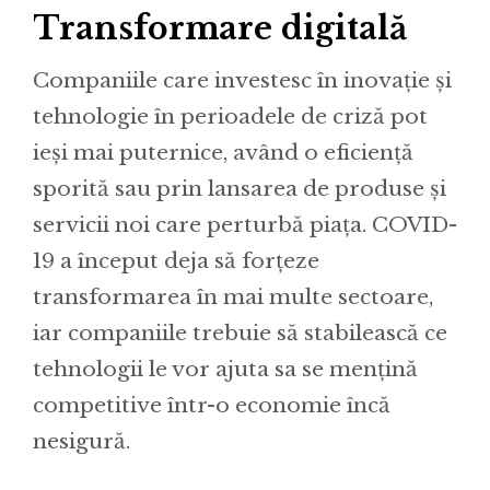
Transformare digitală
Companiile care investesc în inovație și
tehnologie în perioadele de criză pot
ieși mai puternice, având o eficiență
sporită sau prin lansarea de produse și
servicii noi care perturbă piața. COVID-
19 a început deja să forțeze
transformarea în mai multe sectoare,
iar companiile trebuie să stabilească ce
tehnologii le vor ajuta sa se mențină
competitive într-o economie încă
nesigură.