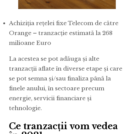
Achiziția rețelei fixe Telecom de către
Orange – tranzacție estimată la 268
milioane Euro
La acestea se pot adăuga și alte
tranzacții aflate în diverse etape și care
se pot semna și/sau finaliza până la
finele anului, în sectoare precum
energie, servicii financiare și
tehnologie.
Ce tranzacții vom vedea