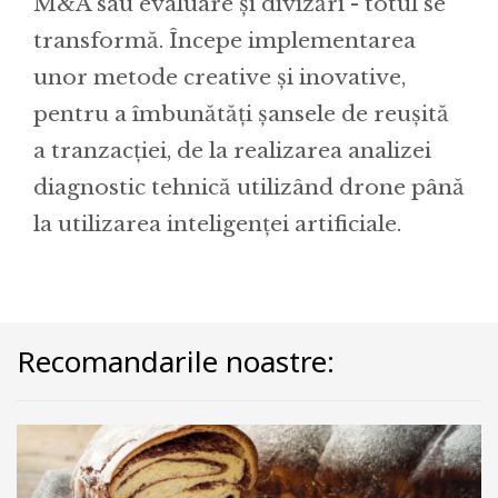
M&A sau evaluare și divizări - totul se
transformă. Începe implementarea
unor metode creative și inovative,
pentru a îmbunătăți șansele de reușită
a tranzacției, de la realizarea analizei
diagnostic tehnică utilizând drone până
la utilizarea inteligenței artificiale.
Recomandarile noastre: