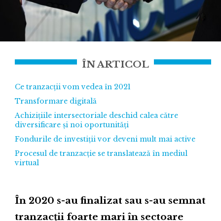
ÎN ARTICOL
Ce tranzacții vom vedea în 2021
Transformare digitală
Achizițiile intersectoriale deschid calea către
diversificare și noi oportunități
Fondurile de investiții vor deveni mult mai active
Procesul de tranzacție se translatează în mediul
virtual
În 2020 s-au finalizat sau s-au semnat
tranzacții foarte mari în sectoare