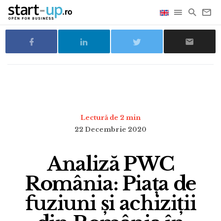
Lectură de 2 min
22 Decembrie 2020
Analiză PWC
România: Piața de
fuziuni și achiziții