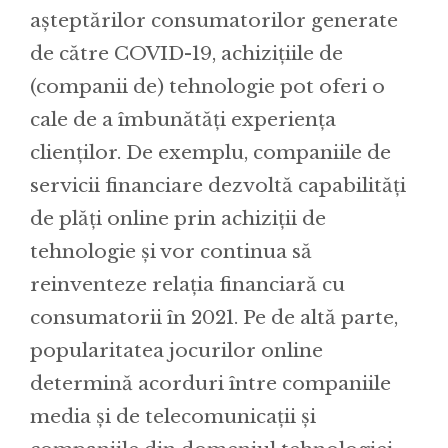
așteptărilor consumatorilor generate
de către COVID-19, achizițiile de
(companii de) tehnologie pot oferi o
cale de a îmbunătăți experiența
clienților. De exemplu, companiile de
servicii financiare dezvoltă capabilități
de plăți online prin achiziții de
tehnologie și vor continua să
reinventeze relația financiară cu
consumatorii în 2021. Pe de altă parte,
popularitatea jocurilor online
determină acorduri între companiile
media și de telecomunicații și