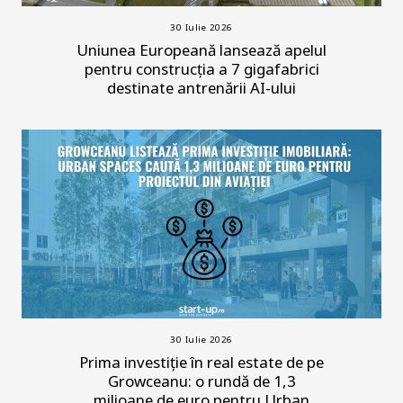
30 Iulie 2026
Uniunea Europeană lansează apelul
pentru construcția a 7 gigafabrici
destinate antrenării AI-ului
30 Iulie 2026
Prima investiție în real estate de pe
Growceanu: o rundă de 1,3
milioane de euro pentru Urban