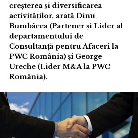
creșterea și diversificarea
activităților, arată Dinu
Bumbăcea (Partener și Lider al
departamentului de
Consultanță pentru Afaceri la
PWC România) și George
Ureche (Lider M&A la PWC
România).