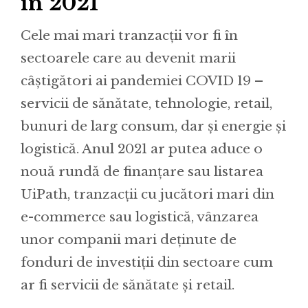
în 2021
Cele mai mari tranzacții vor fi în
sectoarele care au devenit marii
câștigători ai pandemiei COVID 19 –
servicii de sănătate, tehnologie, retail,
bunuri de larg consum, dar și energie și
logistică. Anul 2021 ar putea aduce o
nouă rundă de finanțare sau listarea
UiPath, tranzacții cu jucători mari din
e-commerce sau logistică, vânzarea
unor companii mari deținute de
fonduri de investiții din sectoare cum
ar fi servicii de sănătate și retail.