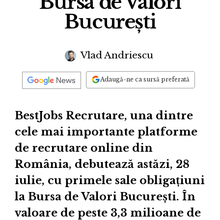
Bursa de Valori
București
Vlad Andriescu
Adaugă-ne ca sursă preferată
BestJobs Recrutare, una dintre
cele mai importante platforme
de recrutare online din
România, debutează astăzi, 28
iulie, cu primele sale obligațiuni
la Bursa de Valori București. În
valoare de peste 3,3 milioane de