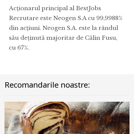
Acționarul principal al BestJobs
Recrutare este Neogen S.A cu 99,9988%
din acțiuni. Neogen S.A. este la rândul
său deținută majoritar de Călin Fusu,
cu 67%.
Recomandarile noastre: