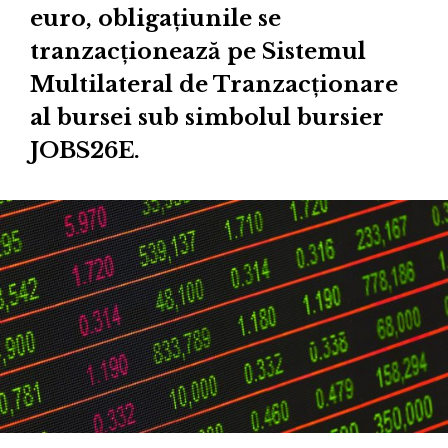
euro, obligațiunile se
tranzacționează pe Sistemul
Multilateral de Tranzacționare
al bursei sub simbolul bursier
JOBS26E.