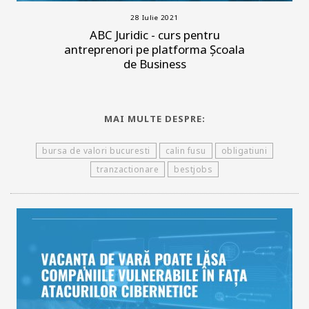
28 Iulie 2021
ABC Juridic - curs pentru
antreprenori pe platforma Școala
de Business
MAI MULTE DESPRE:
bursa de valori bucuresti
calin fusu
obligatiuni
tranzactionare
bestjobs