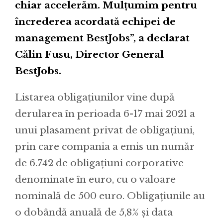
chiar accelerăm. Mulțumim pentru
încrederea acordată echipei de
management BestJobs”, a declarat
Călin Fusu, Director General
BestJobs.
Listarea obligațiunilor vine după
derularea în perioada 6-17 mai 2021 a
unui plasament privat de obligațiuni,
prin care compania a emis un număr
de 6.742 de obligațiuni corporative
denominate în euro, cu o valoare
nominală de 500 euro. Obligațiunile au
o dobândă anuală de 5,8% și data