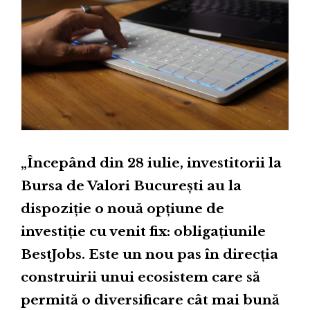
„Începând din 28 iulie, investitorii la
Bursa de Valori București au la
dispoziție o nouă opțiune de
investiție cu venit fix: obligațiunile
BestJobs. Este un nou pas în direcția
construirii unui ecosistem care să
permită o diversificare cât mai bună