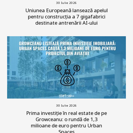
30 Iulie 2026
Uniunea Europeană lansează apelul
pentru construcția a 7 gigafabrici
destinate antrenării AI-ului
30 Iulie 2026
Prima investiție în real estate de pe
Growceanu: o rundă de 1,3
milioane de euro pentru Urban
Spaces