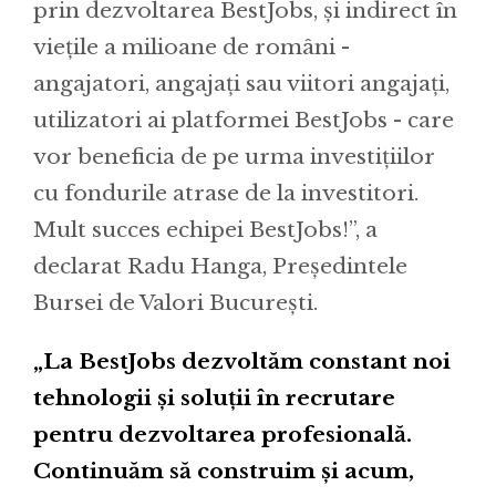
prin dezvoltarea BestJobs, și indirect în
viețile a milioane de români -
angajatori, angajați sau viitori angajați,
utilizatori ai platformei BestJobs - care
vor beneficia de pe urma investițiilor
cu fondurile atrase de la investitori.
Mult succes echipei BestJobs!”, a
declarat Radu Hanga, Președintele
Bursei de Valori București.
„La BestJobs dezvoltăm constant noi
tehnologii și soluții în recrutare
pentru dezvoltarea profesională.
Continuăm să construim și acum,