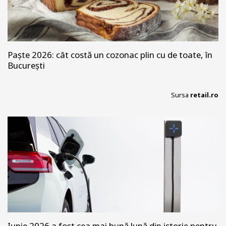
Paște 2026: cât costă un cozonac plin cu de toate, în
București
Sursa
retail.ro
Iunie 2026 a fost cea mai bună lună din istorie pentru