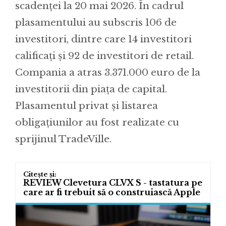
scadenței la 20 mai 2026. În cadrul
plasamentului au subscris 106 de
investitori, dintre care 14 investitori
calificați și 92 de investitori de retail.
Compania a atras 3.371.000 euro de la
investitorii din piața de capital.
Plasamentul privat și listarea
obligațiunilor au fost realizate cu
sprijinul TradeVille.
REVIEW Clevetura CLVX S - tastatura pe
care ar fi trebuit să o construiască Apple