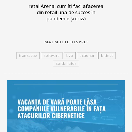
retailArena: cum îți faci afacerea
din retail una de succes în
pandemie și criză
MAI MULTE DESPRE:
tranzactie
software
bvb
actionar
bittnet
softbinator