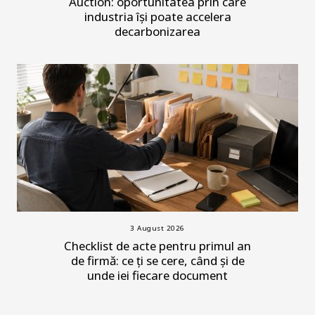
Auction: oportunitatea prin care
industria își poate accelera
decarbonizarea
3 August 2026
Checklist de acte pentru primul an
de firmă: ce ți se cere, când și de
unde iei fiecare document