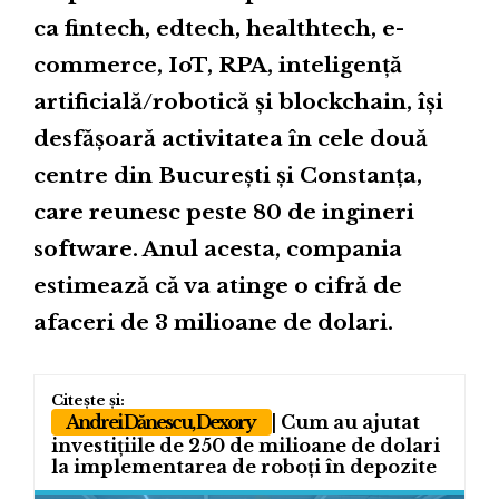
ca fintech, edtech, healthtech, e-
commerce, IoT, RPA, inteligență
artificială/robotică și blockchain, își
desfășoară activitatea în cele două
centre din București și Constanța,
care reunesc peste 80 de ingineri
software. Anul acesta, compania
estimează că va atinge o cifră de
afaceri de 3 milioane de dolari.
Andrei Dănescu, Dexory
| Cum au ajutat
investițiile de 250 de milioane de dolari
la implementarea de roboți în depozite