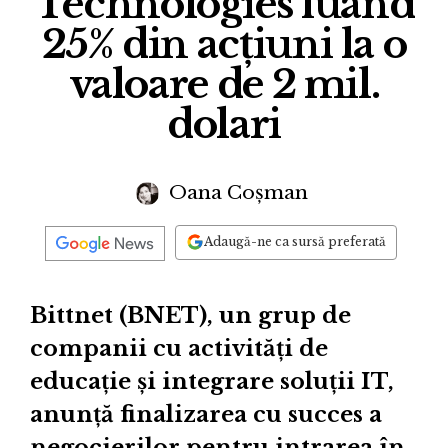
Technologies luând
25% din acțiuni la o
valoare de 2 mil.
dolari
Oana Coșman
Adaugă-ne ca sursă preferată
Bittnet (BNET), un grup de
companii cu activități de
educație și integrare soluții IT,
anunță finalizarea cu succes a
negocierilor pentru intrarea în