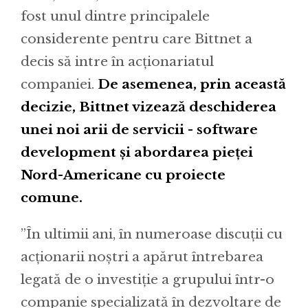
fost unul dintre principalele
considerente pentru care Bittnet a
decis să intre în acționariatul
companiei.
De asemenea, prin această
decizie, Bittnet vizează deschiderea
unei noi arii de servicii - software
development și abordarea pieței
Nord-Americane cu proiecte
comune.
”În ultimii ani, în numeroase discuții cu
acționarii noștri a apărut întrebarea
legată de o investiție a grupului într-o
companie specializată în dezvoltare de