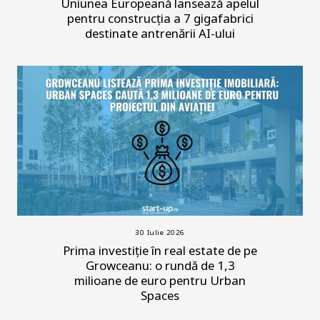
Uniunea Europeană lansează apelul
pentru construcția a 7 gigafabrici
destinate antrenării AI-ului
30 Iulie 2026
Prima investiție în real estate de pe
Growceanu: o rundă de 1,3
milioane de euro pentru Urban
Spaces