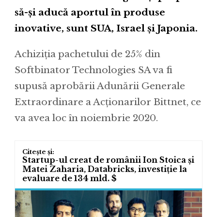
să-și aducă aportul în produse
inovative, sunt SUA, Israel și Japonia.
Achiziția pachetului de 25% din
Softbinator Technologies SA va fi
supusă aprobării Adunării Generale
Extraordinare a Acționarilor Bittnet, ce
va avea loc în noiembrie 2020.
Startup-ul creat de românii Ion Stoica și
Matei Zaharia, Databricks, investiție la
evaluare de 134 mld. $