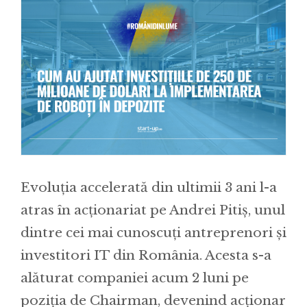
Evoluția accelerată din ultimii 3 ani l-a
atras în acționariat pe Andrei Pitiș, unul
dintre cei mai cunoscuți antreprenori și
investitori IT din România. Acesta s-a
alăturat companiei acum 2 luni pe
poziția de Chairman, devenind acționar