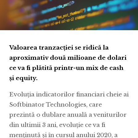
Valoarea tranzacției se ridică la
aproximativ două milioane de dolari
ce va fi plătită printr-un mix de cash
și equity.
Evoluția indicatorilor financiari cheie ai
Softbinator Technologies, care
prezintă o dublare anuală a veniturilor
din ultimii 3 ani, evoluție ce va fi
menținută și în cursul anului 2020, a