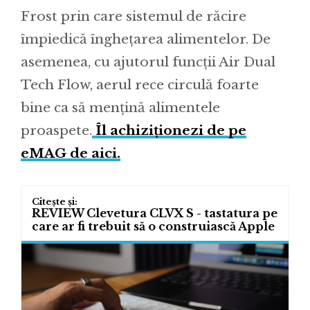
Frost prin care sistemul de răcire
împiedică înghețarea alimentelor. De
asemenea, cu ajutorul funcții Air Dual
Tech Flow, aerul rece circulă foarte
bine ca să mențină alimentele
proaspete.
Îl achiziționezi de pe
eMAG de aici.
REVIEW Clevetura CLVX S - tastatura pe
care ar fi trebuit să o construiască Apple