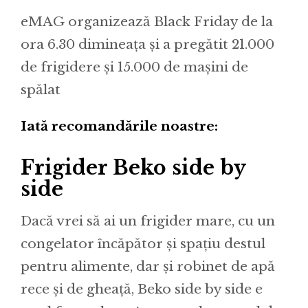
eMAG organizează Black Friday de la
ora 6.30 dimineața și a pregătit 21.000
de frigidere și 15.000 de mașini de
spălat
Iată recomandările noastre:
Frigider Beko side by
side
Dacă vrei să ai un frigider mare, cu un
congelator încăpător și spațiu destul
pentru alimente, dar și robinet de apă
rece și de gheață, Beko side by side e