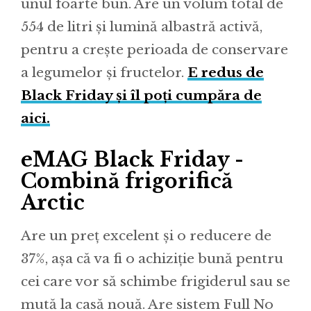
unul foarte bun. Are un volum total de
554 de litri și lumină albastră activă,
pentru a crește perioada de conservare
a legumelor și fructelor.
E redus de
Black Friday și îl poți cumpăra de
aici.
eMAG Black Friday -
Combină frigorifică
Arctic
Are un preț excelent și o reducere de
37%, așa că va fi o achiziție bună pentru
cei care vor să schimbe frigiderul sau se
mută la casă nouă. Are sistem Full No