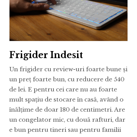
Frigider Indesit
Un frigider cu review-uri foarte bune și
un preț foarte bun, cu reducere de 540
de lei. E pentru cei care nu au foarte
mult spațiu de stocare în casă, având o
înălțime de doar 180 de centimetri. Are
un congelator mic, cu două rafturi, dar
e bun pentru tineri sau pentru familii