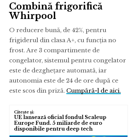
Combină frigorifică
Whirpool
O reducere bună, de 42%, pentru
frigiderul din clasa A+, cu funcția no
frost. Are 3 compartimente de
congelator, sistemul pentru congelator
este de dezghețare automată, iar
autonomia este de 24 de ore după ce
este scos din priză.
Cumpără-l de aici.
UE lansează oficial fondul Scaleup
Europe Fund. 5 miliarde de euro
disponibile pentru deep tech