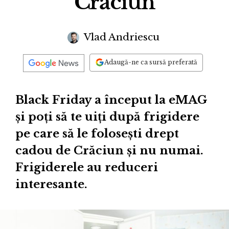
Crăciun
Vlad Andriescu
Adaugă-ne ca sursă preferată
Black Friday a început la eMAG
și poți să te uiți după frigidere
pe care să le folosești drept
cadou de Crăciun și nu numai.
Frigiderele au reduceri
interesante.