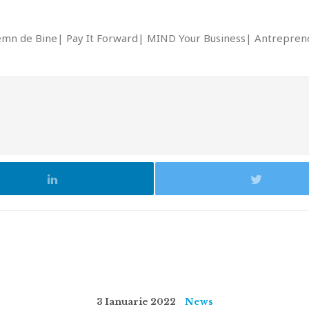
emn de Bine
Pay It Forward
MIND Your Business
Antrepreno
3 Ianuarie 2022
News