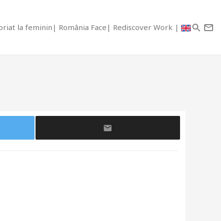
riat la feminin
România Face
Rediscover Work