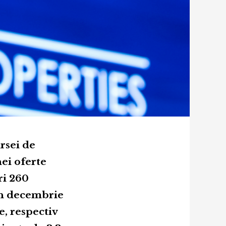
rsei de
nei oferte
ri 260
in decembrie
e, respectiv