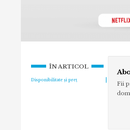
ÎN ARTICOL
Abo
Disponibilitate și preț
Fii 
dome