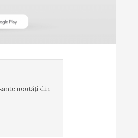
esante noutăți din