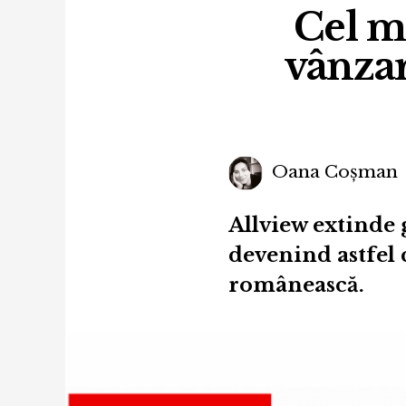
Cel m
vânzar
Oana Coșman
Allview extinde
devenind astfel 
românească.