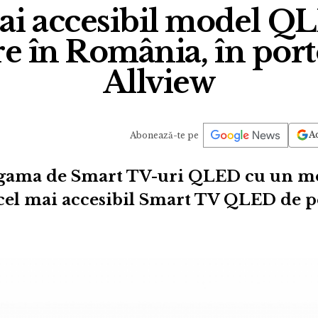
ai accesibil model Q
e în România, în port
Allview
Ad
Abonează-te pe
 gama de Smart TV-uri QLED cu un mo
cel mai accesibil Smart TV QLED de p