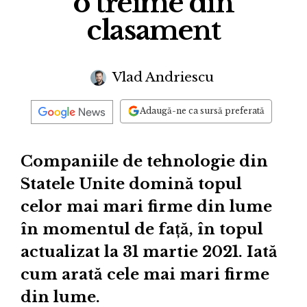
o treime din
clasament
Vlad Andriescu
Adaugă-ne ca sursă preferată
Companiile de tehnologie din
Statele Unite domină topul
celor mai mari firme din lume
în momentul de față, în topul
actualizat la 31 martie 2021. Iată
cum arată cele mai mari firme
din lume.