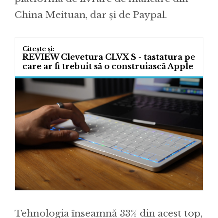
China Meituan, dar și de Paypal.
REVIEW Clevetura CLVX S - tastatura pe
care ar fi trebuit să o construiască Apple
Tehnologia înseamnă 33% din acest top,