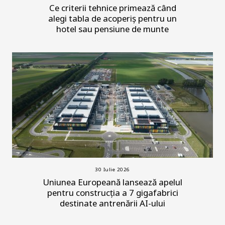
Ce criterii tehnice primează când
alegi tabla de acoperiș pentru un
hotel sau pensiune de munte
30 Iulie 2026
Uniunea Europeană lansează apelul
pentru construcția a 7 gigafabrici
destinate antrenării AI-ului