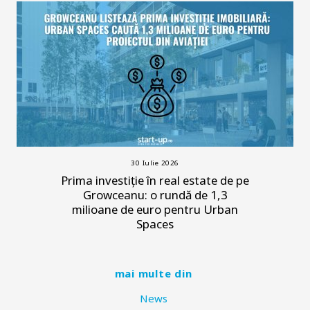
30 Iulie 2026
Prima investiție în real estate de pe
Growceanu: o rundă de 1,3
milioane de euro pentru Urban
Spaces
mai multe din
News