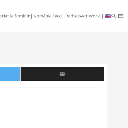
riat la feminin
România Face
Rediscover Work