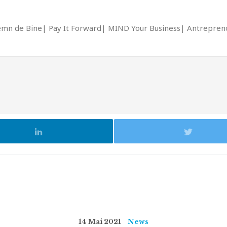
emn de Bine
Pay It Forward
MIND Your Business
Antrepreno
14 Mai 2021
News