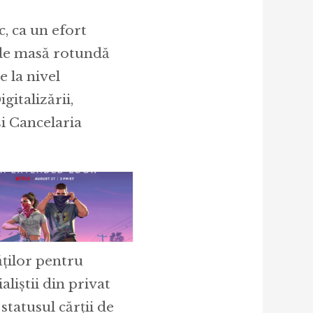
c, ca un efort
 de masă rotundă
e la nivel
gitalizării,
i Cancelaria
ăților pentru
aliștii din privat
statusul cărții de