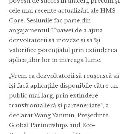
povești de succes în afaceri, precum și
cele mai recente actualizări ale HMS
Core. Sesiunile fac parte din
angajamentul Huawei de a ajuta
dezvoltatorii să inoveze și să își
valorifice potențialul prin extinderea
aplicațiilor lor în întreaga lume.
„Vrem ca dezvoltatorii să reușească să
își facă aplicațiile disponibile către un
public mai larg, prin extindere
transfrontalieră și parteneriate.”, a
declarat Wang Yanmin, Președinte
Global Partnerships and Eco-