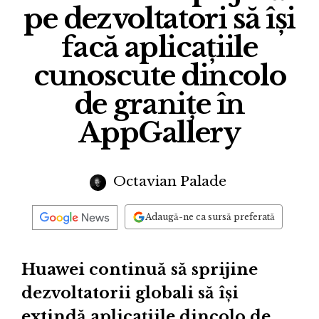
pe dezvoltatori să își
facă aplicațiile
cunoscute dincolo
de granițe în
AppGallery
Octavian Palade
Adaugă-ne ca sursă preferată
Huawei continuă să sprijine
dezvoltatorii globali să își
extindă aplicațiile dincolo de