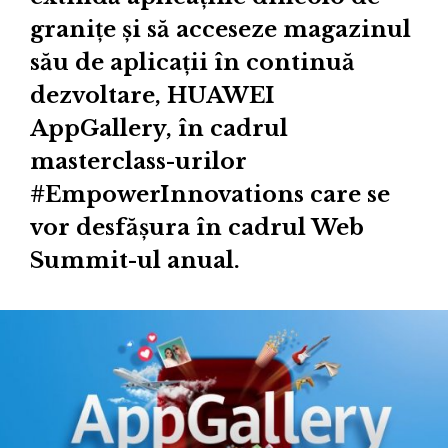
granițe și să acceseze magazinul
său de aplicații în continuă
dezvoltare, HUAWEI
AppGallery, în cadrul
masterclass-urilor
#EmpowerInnovations care se
vor desfășura în cadrul Web
Summit-ul anual.