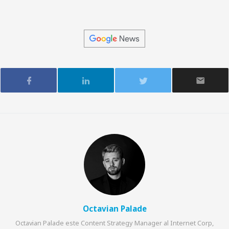
Octavian Palade
Octavian Palade este Content Strategy Manager al Internet Corp,