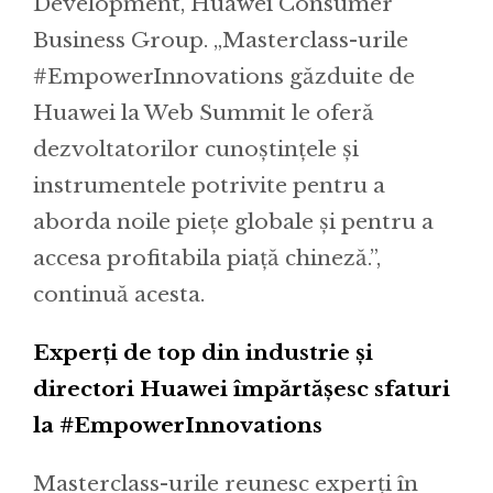
Development, Huawei Consumer
Business Group. „Masterclass-urile
#EmpowerInnovations găzduite de
Huawei la Web Summit le oferă
dezvoltatorilor cunoștințele și
instrumentele potrivite pentru a
aborda noile piețe globale și pentru a
accesa profitabila piață chineză.”,
continuă acesta.
Experți de top din industrie și
directori Huawei împărtășesc sfaturi
la #EmpowerInnovations
Masterclass-urile reunesc experți în