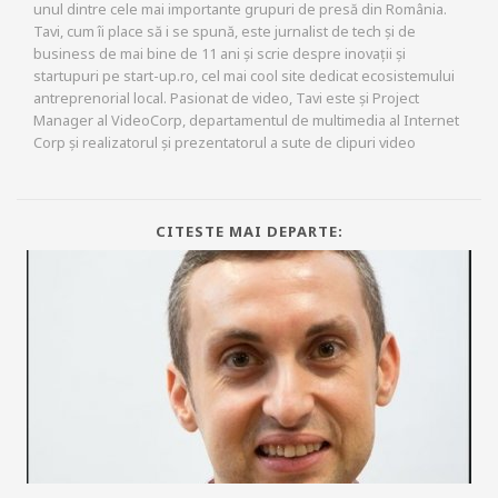
unul dintre cele mai importante grupuri de presă din România.
Tavi, cum îi place să i se spună, este jurnalist de tech și de
business de mai bine de 11 ani și scrie despre inovații și
startupuri pe start-up.ro, cel mai cool site dedicat ecosistemului
antreprenorial local. Pasionat de video, Tavi este și Project
Manager al VideoCorp, departamentul de multimedia al Internet
Corp și realizatorul și prezentatorul a sute de clipuri video
CITESTE MAI DEPARTE: