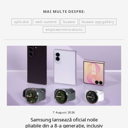
MAI MULTE DESPRE:
aplicatie
web summit
huawei
huawei appgallery
empowerinnovations
7 August 2026
Samsung lansează oficial noile
pliabile din a 8-a generație, inclusiv