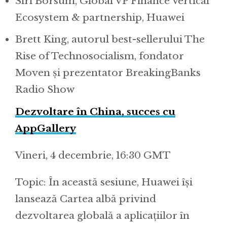
Siri Borsum, Global VP Finance Vertical
Ecosystem & partnership, Huawei
Brett King, autorul best-sellerului The
Rise of Technosocialism, fondator
Moven și prezentator BreakingBanks
Radio Show
Dezvoltare în China, succes cu
AppGallery
Vineri, 4 decembrie, 16:30 GMT
Topic: În această sesiune, Huawei își
lansează Cartea albă privind
dezvoltarea globală a aplicațiilor în