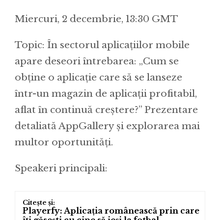
Miercuri, 2 decembrie, 13:30 GMT
Topic: În sectorul aplicațiilor mobile
apare deseori întrebarea: „Cum se
obține o aplicație care să se lanseze
într-un magazin de aplicații profitabil,
aflat în continuă creștere?” Prezentare
detaliată AppGallery și explorarea mai
multor oportunități.
Speakeri principali:
Playerfy: Aplicația românească prin care
îți găsești cu cine să ieși la fotbal