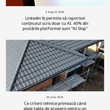
3 August 2026
Linkedin îți permite să raportezi
conținutul scris doar cu AI. 40% din
postările platformei sunt "AI Slop"
30 Iulie 2026
Ce criterii tehnice primează când
alegi tabla de acoperiș pentru un