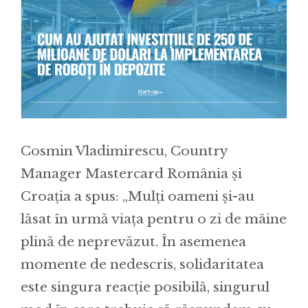
Cosmin Vladimirescu, Country
Manager Mastercard România și
Croația a spus: „Mulți oameni și-au
lăsat în urmă viața pentru o zi de mâine
plină de neprevăzut. În asemenea
momente de nedescris, solidaritatea
este singura reacție posibilă, singurul