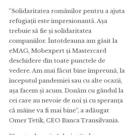
”Solidaritatea românilor pentru a ajuta
refugiații este impresionantă. Așa
trebuie să fie și solidaritatea
companiilor. Întotdeauna am găsit la
eMAG, Mobexpert și Mastercard
deschidere din toate punctele de
vedere. Am mai făcut bine împreună, la
începutul pandemiei sau cu alte ocazii,
așa facem și acum. Donăm cu gândul la
cei care au nevoie de noi și cu speranța
că mâine va fi mai bine”, a adăugat
Omer Tetik, CEO Banca Transilvania.