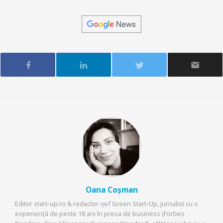
Oana Coșman
Editor start-up.ro & redactor-șef Green Start-Up, jurnalist cu o
experiență de peste 18 ani în presa de business (Forbes