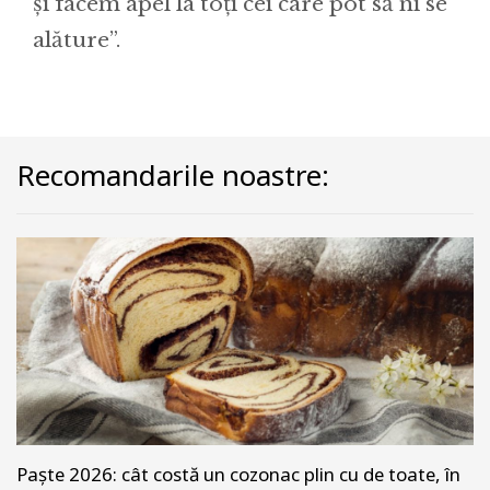
și facem apel la toți cei care pot să ni se
alăture”.
Recomandarile noastre:
Paște 2026: cât costă un cozonac plin cu de toate, în