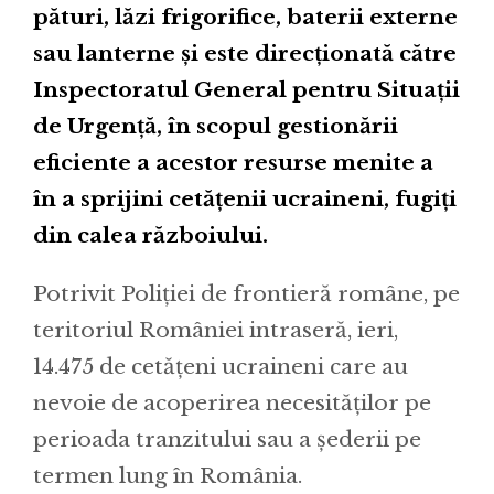
pături, lăzi frigorifice, baterii externe
sau lanterne și este direcționată către
Inspectoratul General pentru Situații
de Urgență, în scopul gestionării
eficiente a acestor resurse menite a
în a sprijini cetățenii ucraineni, fugiți
din calea războiului.
Potrivit Poliției de frontieră române, pe
teritoriul României intraseră, ieri,
14.475 de cetățeni ucraineni care au
nevoie de acoperirea necesităților pe
perioada tranzitului sau a șederii pe
termen lung în România.