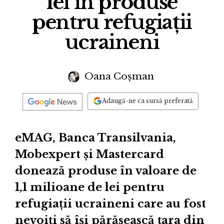
lei în produse
pentru refugiații
ucraineni
Oana Coșman
Adaugă-ne ca sursă preferată
eMAG, Banca Transilvania,
Mobexpert și Mastercard
donează produse în valoare de
1,1 milioane de lei pentru
refugiații ucraineni care au fost
nevoiți să își părăsească țara din