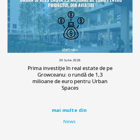
30 Iulie 2026
Prima investiție în real estate de pe
Growceanu: o rundă de 1,3
milioane de euro pentru Urban
Spaces
mai multe din
News