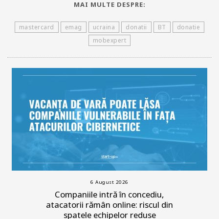
MAI MULTE DESPRE:
mastercard
emag
ucraina
donatii
BT
donatie
mobexpert
6 August 2026
Companiile intră în concediu,
atacatorii rămân online: riscul din
spatele echipelor reduse