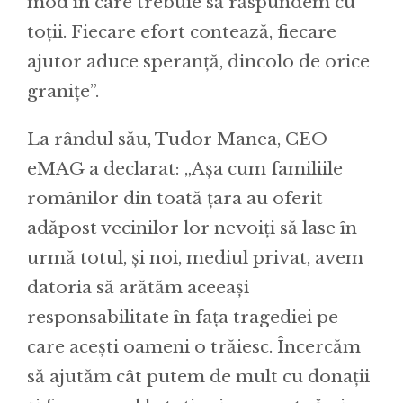
mod în care trebuie să răspundem cu
toții. Fiecare efort contează, fiecare
ajutor aduce speranță, dincolo de orice
granițe”.
La rândul său, Tudor Manea, CEO
eMAG a declarat: „Așa cum familiile
românilor din toată țara au oferit
adăpost vecinilor lor nevoiți să lase în
urmă totul, și noi, mediul privat, avem
datoria să arătăm aceeași
responsabilitate în fața tragediei pe
care acești oameni o trăiesc. Încercăm
să ajutăm cât putem de mult cu donații