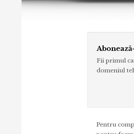
Abonează-
Fii primul ca
domeniul tehn
Pentru compa