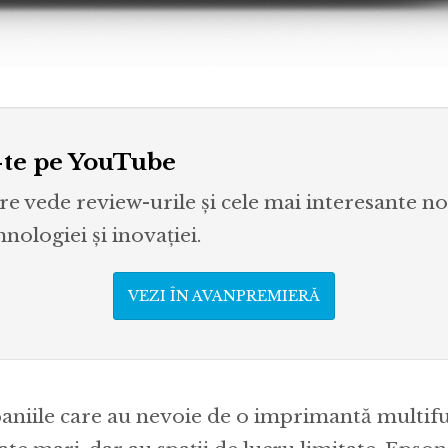
te pe YouTube
re vede review-urile și cele mai interesante no
ologiei și inovației.
VEZI ÎN AVANPREMIERĂ
niile care au nevoie de o imprimantă multif