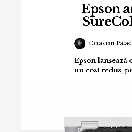
Epson a
SureCo
Octavian Pala
Epson lansează 
un cost redus, pe