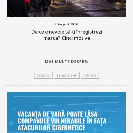
7 August 2019
De ce e nevoie să-ți înregistrezi
marca? Cinci motive
MAI MULTE DESPRE:
brasov
sennheiser
fabrica