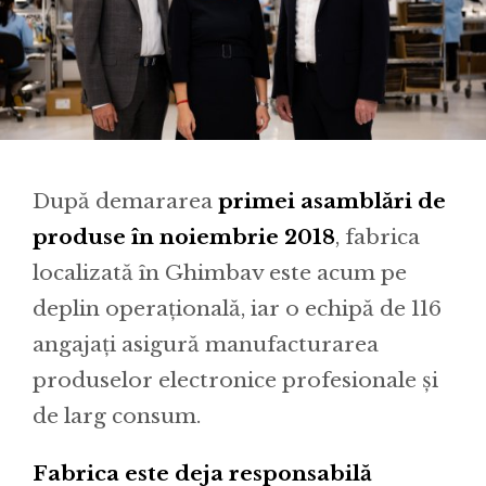
După demararea
primei asamblări de
produse în noiembrie 2018
, fabrica
localizată în Ghimbav este acum pe
deplin operațională, iar o echipă de 116
angajați asigură manufacturarea
produselor electronice profesionale și
de larg consum.
Fabrica este deja responsabilă