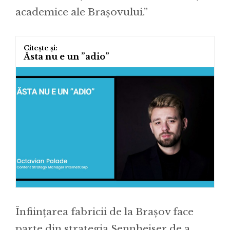
academice ale Brașovului.”
Ăsta nu e un ”adio”
Înființarea fabricii de la Brașov face
parte din strategia Sennheiser de a