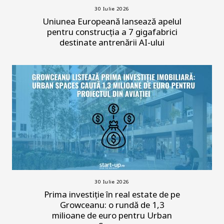
30 Iulie 2026
Uniunea Europeană lansează apelul
pentru construcția a 7 gigafabrici
destinate antrenării AI-ului
30 Iulie 2026
Prima investiție în real estate de pe
Growceanu: o rundă de 1,3
milioane de euro pentru Urban