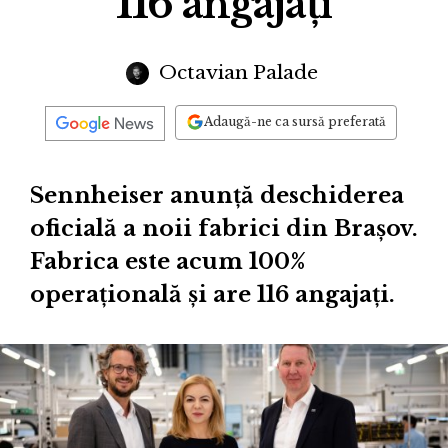
116 angajați
Octavian Palade
Adaugă-ne ca sursă preferată
Sennheiser anunță deschiderea
oficială a noii fabrici din Brașov.
Fabrica este acum 100%
operațională și are 116 angajați.