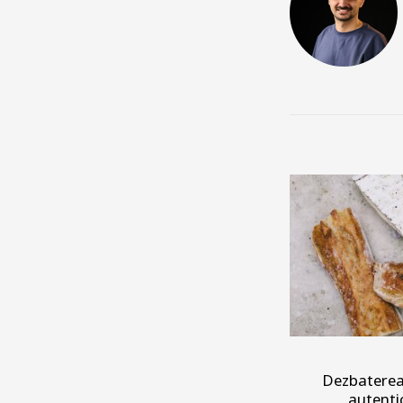
Dezbaterea 
autenti