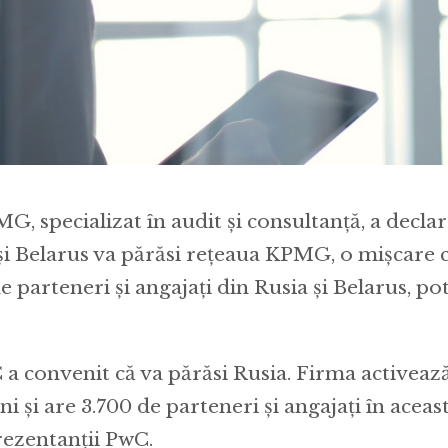
, specializat în audit și consultanță, a declar
 și Belarus va părăsi rețeaua KPMG, o mișcare c
e parteneri și angajați din Rusia și Belarus, pot
 a convenit că va părăsi Rusia. Firma activează
ni și are 3.700 de parteneri și angajați în aceast
rezentanții PwC.