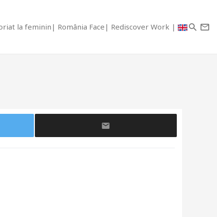
riat la feminin
România Face
Rediscover Work