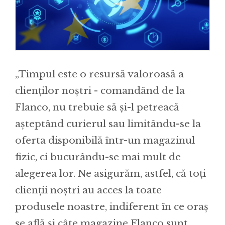
„Timpul este o resursă valoroasă a
clienților noștri - comandând de la
Flanco, nu trebuie să și-l petreacă
așteptând curierul sau limitându-se la
oferta disponibilă într-un magazinul
fizic, ci bucurându-se mai mult de
alegerea lor. Ne asigurăm, astfel, că toți
clienții noștri au acces la toate
produsele noastre, indiferent în ce oraș
se află și câte magazine Flanco sunt