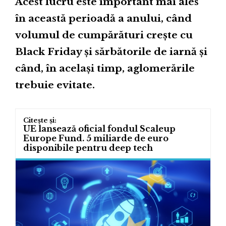
Acest lucru este important mai ales
în această perioadă a anului, când
volumul de cumpărături crește cu
Black Friday și sărbătorile de iarnă și
când, în același timp, aglomerările
trebuie evitate.
UE lansează oficial fondul Scaleup
Europe Fund. 5 miliarde de euro
disponibile pentru deep tech