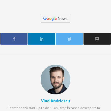
Vlad Andriescu
Coordonează start-up.ro de 10 ani, timp în care a descoperit mii