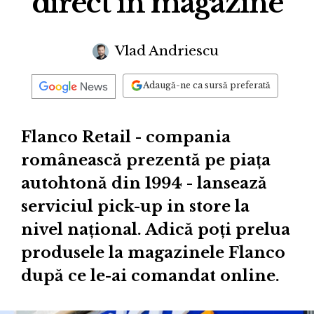
direct în magazine
Vlad Andriescu
Adaugă-ne ca sursă preferată
Flanco Retail - compania
românească prezentă pe piața
autohtonă din 1994 - lansează
serviciul pick-up in store la
nivel național. Adică poți prelua
produsele la magazinele Flanco
după ce le-ai comandat online.