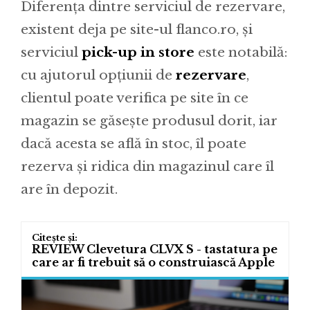
Diferența dintre serviciul de rezervare,
existent deja pe site-ul flanco.ro, și
serviciul
pick-up in store
este notabilă:
cu ajutorul opțiunii de
rezervare
,
clientul poate verifica pe site în ce
magazin se găsește produsul dorit, iar
dacă acesta se află în stoc, îl poate
rezerva și ridica din magazinul care îl
are în depozit.
REVIEW Clevetura CLVX S - tastatura pe
care ar fi trebuit să o construiască Apple