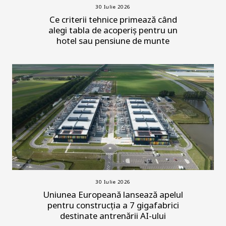
30 Iulie 2026
Ce criterii tehnice primează când
alegi tabla de acoperiș pentru un
hotel sau pensiune de munte
30 Iulie 2026
Uniunea Europeană lansează apelul
pentru construcția a 7 gigafabrici
destinate antrenării AI-ului