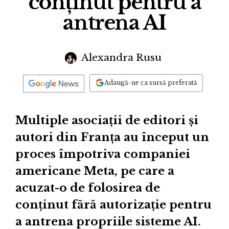
conținut pentru a
antrena AI
Alexandra Rusu
Adaugă-ne ca sursă preferată
Multiple asociații de editori și
autori din Franța au început un
proces împotriva companiei
americane Meta, pe care a
acuzat-o de folosirea de
conținut fără autorizație pentru
a antrena propriile sisteme AI.