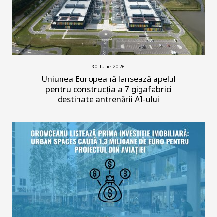
30 Iulie 2026
Uniunea Europeană lansează apelul
pentru construcția a 7 gigafabrici
destinate antrenării AI-ului