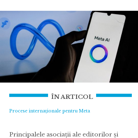
ÎN ARTICOL
Procese internaționale pentru Meta
Principalele asociații ale editorilor și