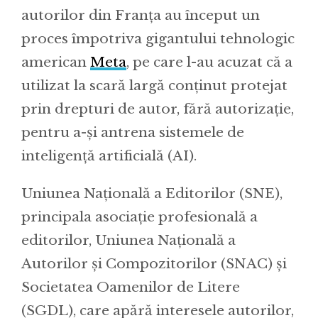
autorilor din Franța au început un
proces împotriva gigantului tehnologic
american
Meta
, pe care l-au acuzat că a
utilizat la scară largă conținut protejat
prin drepturi de autor, fără autorizație,
pentru a-și antrena sistemele de
inteligență artificială (AI).
Uniunea Națională a Editorilor (SNE),
principala asociație profesională a
editorilor, Uniunea Națională a
Autorilor și Compozitorilor (SNAC) și
Societatea Oamenilor de Litere
(SGDL), care apără interesele autorilor,