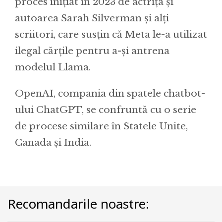
proces inițiat în 2023 de actrița și
autoarea Sarah Silverman și alți
scriitori, care susțin că Meta le-a utilizat
ilegal cărțile pentru a-și antrena
modelul Llama.
OpenAI, compania din spatele chatbot-
ului ChatGPT, se confruntă cu o serie
de procese similare în Statele Unite,
Canada și India.
Recomandarile noastre: