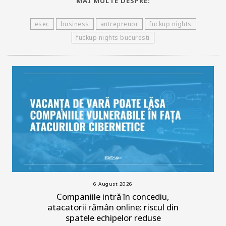
MAI MULTE DESPRE:
esec
business
antreprenor
fuckup nights
fuckup nights bucuresti
6 August 2026
Companiile intră în concediu,
atacatorii rămân online: riscul din
spatele echipelor reduse