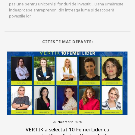
pasiune pentru unicorni și fonduri de investiții, Oana urmărește
îndeaproape antreprenorii din întreaga lume și descoperă
poveștile lor.
CITESTE MAI DEPARTE:
20 Noiembrie 2020
VERTIK a selectat 10 Femei Lider cu