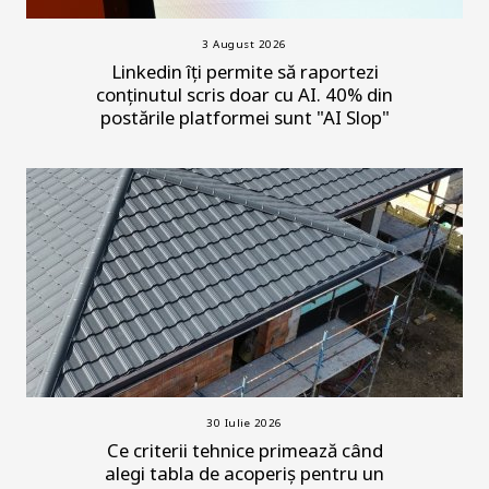
3 August 2026
Linkedin îți permite să raportezi
conținutul scris doar cu AI. 40% din
postările platformei sunt "AI Slop"
30 Iulie 2026
Ce criterii tehnice primează când
alegi tabla de acoperiș pentru un