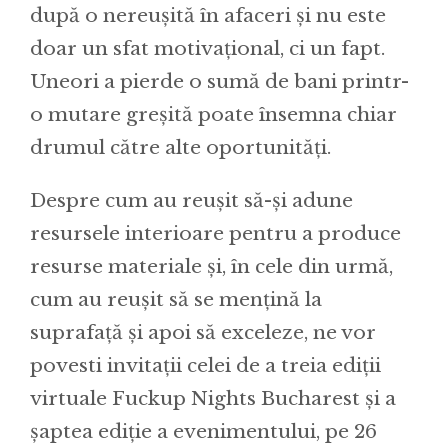
după o nereușită în afaceri și nu este
doar un sfat motivațional, ci un fapt.
Uneori a pierde o sumă de bani printr-
o mutare greșită poate însemna chiar
drumul către alte oportunități.
Despre cum au reușit să-și adune
resursele interioare pentru a produce
resurse materiale și, în cele din urmă,
cum au reușit să se mențină la
suprafață și apoi să exceleze, ne vor
povesti invitații celei de a treia ediții
virtuale Fuckup Nights Bucharest și a
șaptea ediție a evenimentului, pe 26