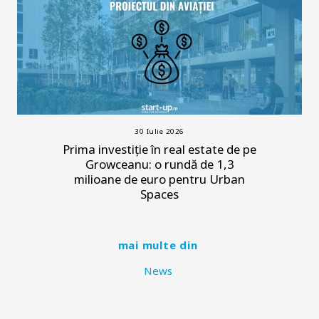
30 Iulie 2026
Prima investiție în real estate de pe
Growceanu: o rundă de 1,3
milioane de euro pentru Urban
Spaces
mai multe din
News