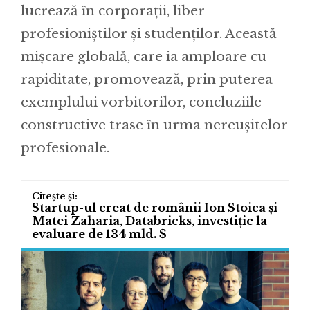
lucrează în corporații, liber
profesioniștilor și studenților. Această
mișcare globală, care ia amploare cu
rapiditate, promovează, prin puterea
exemplului vorbitorilor, concluziile
constructive trase în urma nereușitelor
profesionale.
Startup-ul creat de românii Ion Stoica și
Matei Zaharia, Databricks, investiție la
evaluare de 134 mld. $