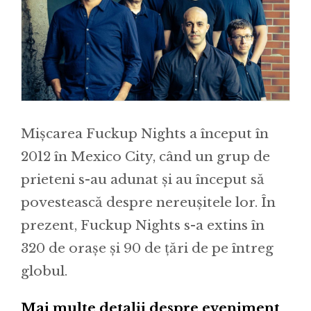
Mișcarea Fuckup Nights a început în
2012 în Mexico City, când un grup de
prieteni s-au adunat și au început să
povestească despre nereușitele lor. În
prezent, Fuckup Nights s-a extins în
320 de orașe și 90 de țări de pe întreg
globul.
Mai multe detalii despre eveniment