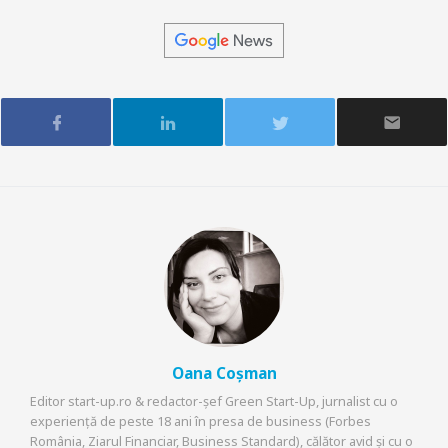
Oana Coșman
Editor start-up.ro & redactor-șef Green Start-Up, jurnalist cu o
experiență de peste 18 ani în presa de business (Forbes
România, Ziarul Financiar, Business Standard), călător avid și cu o