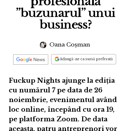
profesională
”buzunarul” unui
business?
Oana Coșman
Adaugă-ne ca sursă preferată
Fuckup Nights ajunge la ediția
cu numărul 7 pe data de 26
noiembrie, evenimentul având
loc online, începând cu ora 19,
pe platforma Zoom. De data
aceasta, patru antreprenori vor