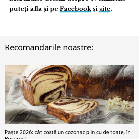
puteți afla și pe
Facebook
și
site
.
Recomandarile noastre:
Paște 2026: cât costă un cozonac plin cu de toate, în
București