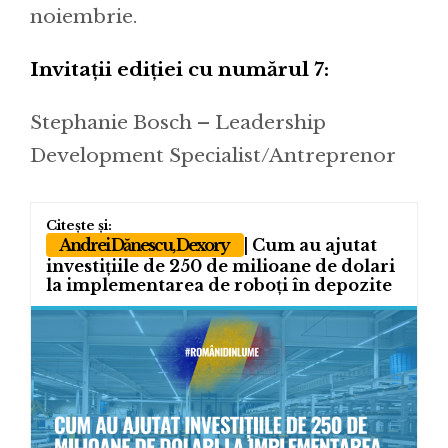
noiembrie.
Invitații ediției cu numărul 7:
Stephanie Bosch – Leadership
Development Specialist/Antreprenor
Andrei Dănescu, Dexory
| Cum au ajutat
investițiile de 250 de milioane de dolari
la implementarea de roboți în depozite