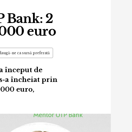
P Bank: 2
.000 euro
augă-ne ca sursă preferată
a început de
s-a încheiat prin
.000 euro,