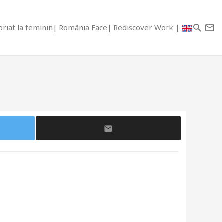
riat la feminin
România Face
Rediscover Work