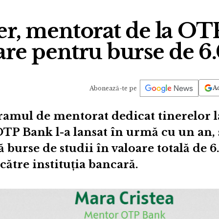
r, mentorat de la OT
oare pentru burse de 6
Ad
Abonează-te pe
ramul de mentorat dedicat tinerelor l
OTP Bank l-a lansat în urmă cu un an, 
 burse de studii în valoare totală de 6
 către instituția bancară.