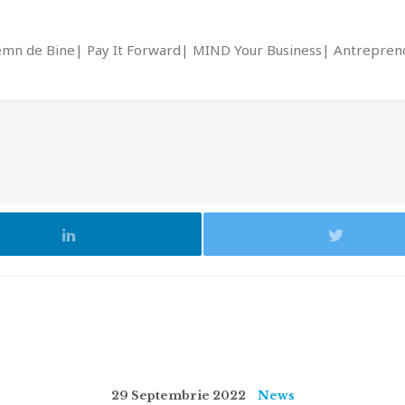
emn de Bine
Pay It Forward
MIND Your Business
Antrepreno
29 Septembrie 2022
News