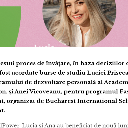
cestui proces de învățare, în baza deciziilor
u fost acordate burse de studiu Luciei Priseca
ramului de dezvoltare personală al Academ
n, și Anei Vicoveanu, pentru programul Fa
 organizat de Bucharest International Sch
t.
lPower, Lucia și Ana au beneficiat de nouă lun