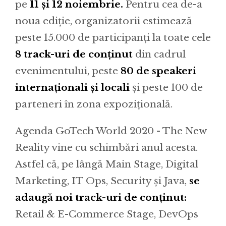
pe
11 și 12 noiembrie.
Pentru cea de-a
noua ediție, organizatorii estimează
peste 15.000 de participanți la toate cele
8 track-uri de conținut
din cadrul
evenimentului, peste
80 de speakeri
internaționali și locali
și peste 100 de
parteneri în zona expozițională.
Agenda GoTech World 2020 - The New
Reality vine cu schimbări anul acesta.
Astfel că, pe lângă Main Stage, Digital
Marketing, IT Ops, Security și Java,
se
adaugă noi track-uri de conținut:
Retail & E-Commerce Stage, DevOps