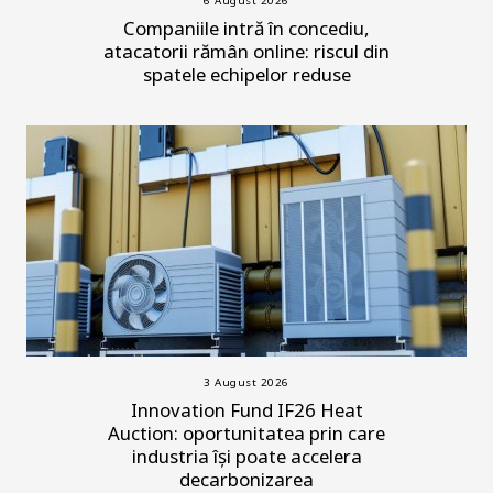
6 August 2026
Companiile intră în concediu,
atacatorii rămân online: riscul din
spatele echipelor reduse
3 August 2026
Innovation Fund IF26 Heat
Auction: oportunitatea prin care
industria își poate accelera
decarbonizarea