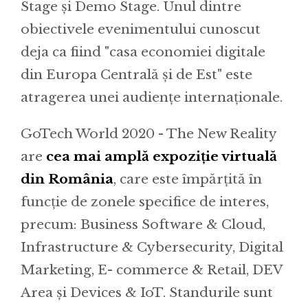
Stage și Demo Stage. Unul dintre
obiectivele evenimentului cunoscut
deja ca fiind "casa economiei digitale
din Europa Centrală și de Est" este
atragerea unei audiențe internaționale.
GoTech World 2020 - The New Reality
are
cea mai amplă expoziție virtuală
din România
, care este împărțită în
funcție de zonele specifice de interes,
precum: Business Software & Cloud,
Infrastructure & Cybersecurity, Digital
Marketing, E- commerce & Retail, DEV
Area și Devices & IoT. Standurile sunt