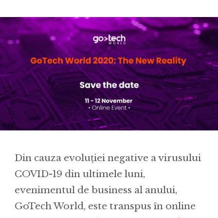
Din cauza evoluției negative a virusului
COVID-19 din ultimele luni,
evenimentul de business al anului,
GoTech World, este transpus în online