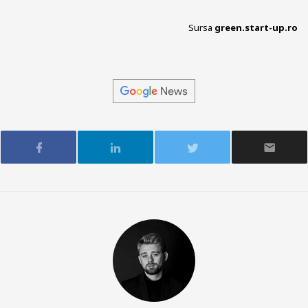
Sursa
green.start-up.ro