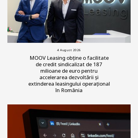
4 August 2026
MOOV Leasing obține o facilitate
de credit sindicalizat de 187
milioane de euro pentru
accelerarea dezvoltării și
extinderea leasingului operațional
în România