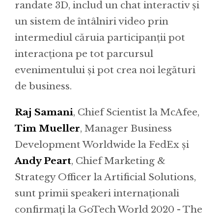
randate 3D, includ un chat interactiv și
un sistem de întâlniri video prin
intermediul căruia participanții pot
interacționa pe tot parcursul
evenimentului și pot crea noi legături
de business.
Raj Samani
, Chief Scientist la McAfee,
Tim Mueller
, Manager Business
Development Worldwide la FedEx și
Andy Peart
, Chief Marketing &
Strategy Officer la Artificial Solutions,
sunt primii speakeri internaționali
confirmați la GoTech World 2020 - The