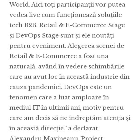
World. Aici toți participanții vor putea
vedea live cum funcționează soluțiile
tech B2B. Retail & E-Commerce Stage
și DevOps Stage sunt și ele noutăți
pentru eveniment. Alegerea scenei de
Retail & E-Commerce a fost una
naturală, având în vedere schimbările
care au avut loc în această industrie din
cauza pandemiei. DevOps este un
fenomen care a luat amploare în
mediul IT în ultimii ani, motiv pentru
care am decis să ne îndreptăm atenția și
în această direcție.” a declarat
Alexandru Maxineanu, Project