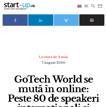
Lectură de 2 min
7 August 2020
GoTech World se
mută în online:
Peste 80 de speakeri