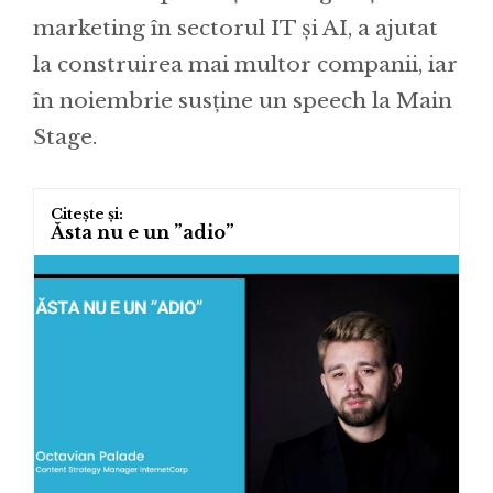
marketing în sectorul IT și AI, a ajutat
la construirea mai multor companii, iar
în noiembrie susține un speech la Main
Stage.
Ăsta nu e un ”adio”