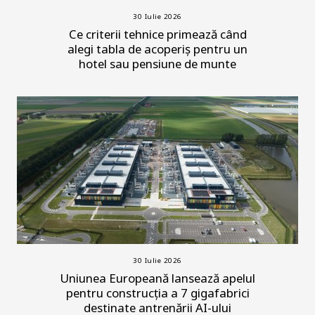
30 Iulie 2026
Ce criterii tehnice primează când
alegi tabla de acoperiș pentru un
hotel sau pensiune de munte
30 Iulie 2026
Uniunea Europeană lansează apelul
pentru construcția a 7 gigafabrici
destinate antrenării AI-ului