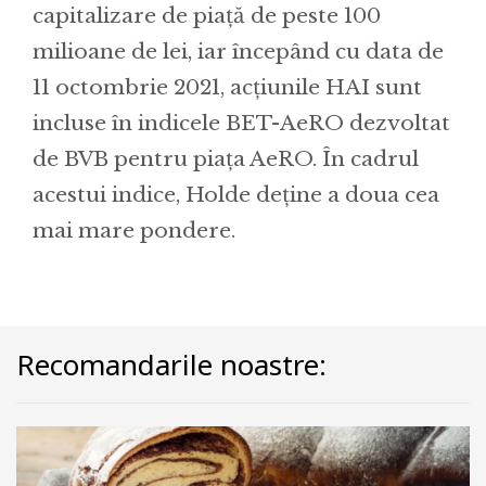
capitalizare de piață de peste 100
milioane de lei, iar începând cu data de
11 octombrie 2021, acțiunile HAI sunt
incluse în indicele BET-AeRO dezvoltat
de BVB pentru piața AeRO. În cadrul
acestui indice, Holde deține a doua cea
mai mare pondere.
Recomandarile noastre: