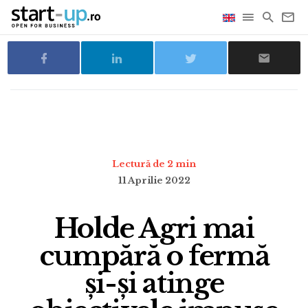
Lectură de 2 min
11 Aprilie 2022
Holde Agri mai
cumpără o fermă
și-și atinge