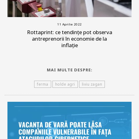
11 Aprilie 2022
Rottaprint: ce tendințe pot observa
antreprenorii în economie de la
inflație
MAI MULTE DESPRE:
ferma
holde agri
liviu zagan