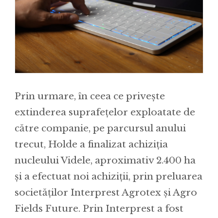
Prin urmare, în ceea ce privește
extinderea suprafețelor exploatate de
către companie, pe parcursul anului
trecut, Holde a finalizat achiziția
nucleului Videle, aproximativ 2.400 ha
și a efectuat noi achiziții, prin preluarea
societăților Interprest Agrotex și Agro
Fields Future. Prin Interprest a fost