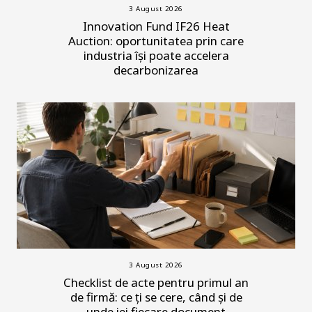
3 August 2026
Innovation Fund IF26 Heat
Auction: oportunitatea prin care
industria își poate accelera
decarbonizarea
3 August 2026
Checklist de acte pentru primul an
de firmă: ce ți se cere, când și de
unde iei fiecare document