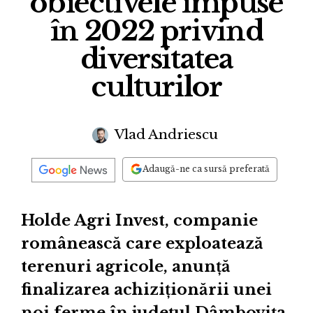
obiectivele impuse
în 2022 privind
diversitatea
culturilor
Vlad Andriescu
Adaugă-ne ca sursă preferată
Holde Agri Invest, companie
românească care exploatează
terenuri agricole, anunță
finalizarea achiziționării unei
noi ferme în județul Dâmbovița,