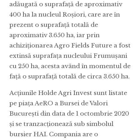
adăugată o suprafață de aproximativ
400 ha la nucleul Roșiori, care are în
prezent o suprafață totală de
aproximativ 3.650 ha, iar prin
achiziționarea Agro Fields Future a fost
extinsă suprafața nucleului Frumușani
cu 250 ha, acesta având în momentul de
față o suprafață totală de circa 3.650 ha.
Acțiunile Holde Agri Invest sunt listate
pe piața AeRO a Bursei de Valori
București din data de 1 octombrie 2020
și se tranzacționează sub simbolul
bursier HAI. Compania are o