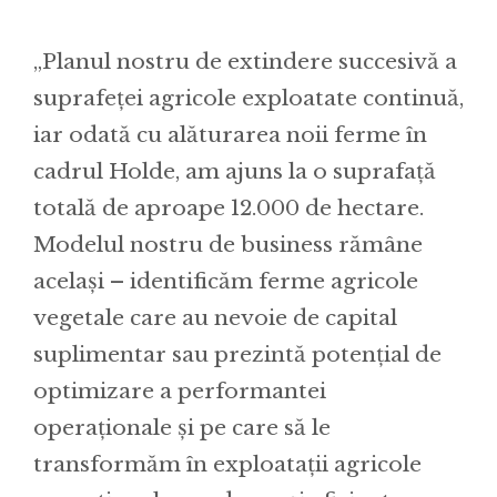
„Planul nostru de extindere succesivă a
suprafeței agricole exploatate continuă,
iar odată cu alăturarea noii ferme în
cadrul Holde, am ajuns la o suprafață
totală de aproape 12.000 de hectare.
Modelul nostru de business rămâne
același – identificăm ferme agricole
vegetale care au nevoie de capital
suplimentar sau prezintă potențial de
optimizare a performantei
operaționale și pe care să le
transformăm în exploatații agricole