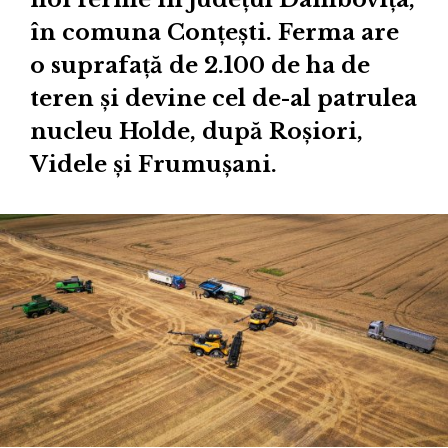
în comuna Conțești. Ferma are
o suprafață de 2.100 de ha de
teren și devine cel de-al patrulea
nucleu Holde, după Roșiori,
Videle și Frumușani.