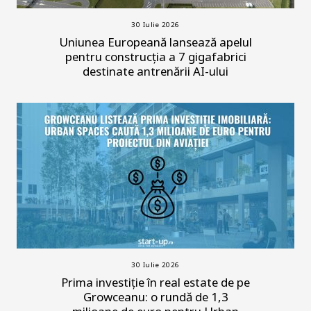
30 Iulie 2026
Uniunea Europeană lansează apelul
pentru construcția a 7 gigafabrici
destinate antrenării AI-ului
30 Iulie 2026
Prima investiție în real estate de pe
Growceanu: o rundă de 1,3