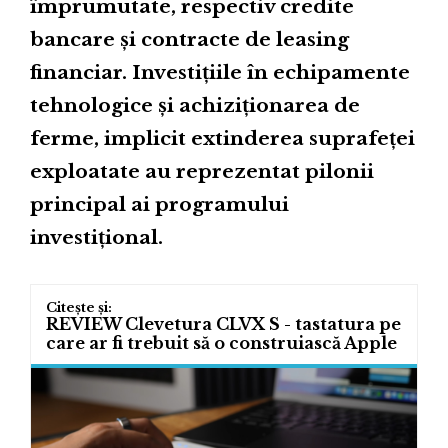
împrumutate, respectiv credite
bancare și contracte de leasing
financiar. Investițiile în echipamente
tehnologice și achiziționarea de
ferme, implicit extinderea suprafeței
exploatate au reprezentat pilonii
principal ai programului
investițional.
REVIEW Clevetura CLVX S - tastatura pe
care ar fi trebuit să o construiască Apple