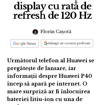
display cu rată de
refresh de 120 Hz
Florin Cașotă
Adaugă-ne ca sursă preferată
Următorul telefon al Huawei se
pregătește de lansare, iar
informații despre Huawei P40
încep să apară pe internet. O
mare surpriză ar fi înlocuirea
bateriei litiu-ion cu una de