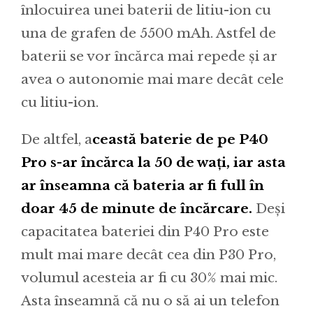
înlocuirea unei baterii de litiu-ion cu
una de grafen de 5500 mAh. Astfel de
baterii se vor încărca mai repede și ar
avea o autonomie mai mare decât cele
cu litiu-ion.
De altfel, a
ceastă baterie de pe P40
Pro s-ar încărca la 50 de wați, iar asta
ar înseamna că bateria ar fi full în
doar 45 de minute de încărcare.
Deși
capacitatea bateriei din P40 Pro este
mult mai mare decât cea din P30 Pro,
volumul acesteia ar fi cu 30% mai mic.
Asta înseamnă că nu o să ai un telefon