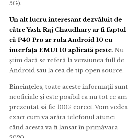
5G).
Un alt lucru interesant dezvăluit de
către Yash Raj Chaudhary ar fi faptul
că P40 Pro ar rula Android 10 cu
interfața EMUI 10 aplicată peste
. Nu
știm dacă se referă la versiunea full de
Android sau la cea de tip open source.
Bineînțeles, toate aceste informații sunt
neoficiale și este posibil ca nu tot ce am
prezentat să fie 100% corect. Vom vedea
exact cum va arăta telefonul atunci
când acesta va fi lansat în primăvara
2020.