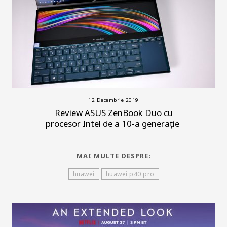
12 Decembrie 2019
Review ASUS ZenBook Duo cu
procesor Intel de a 10-a generație
MAI MULTE DESPRE:
huawei
huawei p40 pro