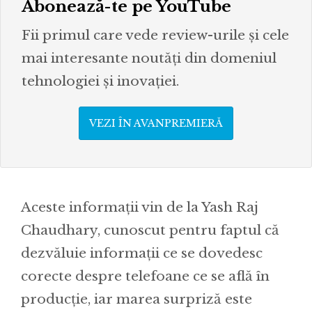
Abonează-te pe YouTube
Fii primul care vede review-urile și cele
mai interesante noutăți din domeniul
tehnologiei și inovației.
VEZI ÎN AVANPREMIERĂ
Aceste informații vin de la Yash Raj
Chaudhary, cunoscut pentru faptul că
dezvăluie informații ce se dovedesc
corecte despre telefoane ce se află în
producție, iar marea surpriză este