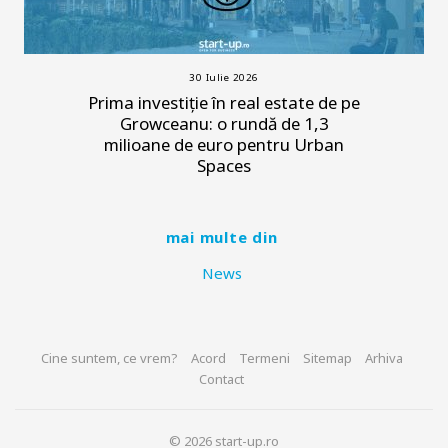
30 Iulie 2026
Prima investiție în real estate de pe
Growceanu: o rundă de 1,3
milioane de euro pentru Urban
Spaces
mai multe din
News
Cine suntem, ce vrem?
Acord
Termeni
Sitemap
Arhiva
Contact
© 2026 start-up.ro