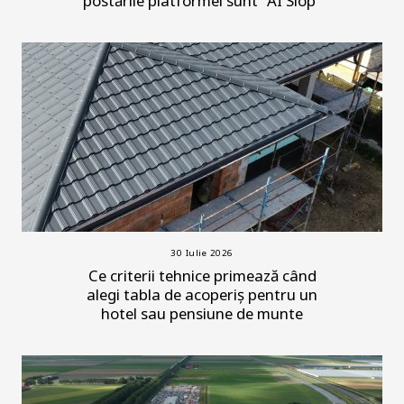
postările platformei sunt "AI Slop"
30 Iulie 2026
Ce criterii tehnice primează când
alegi tabla de acoperiș pentru un
hotel sau pensiune de munte