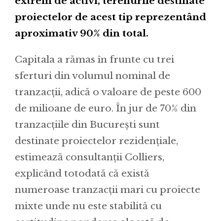
extrem de activi, terenurile destinate
proiectelor de acest tip reprezentând
aproximativ 90% din total.
Capitala a rămas în frunte cu trei
sferturi din volumul nominal de
tranzacții, adică o valoare de peste 600
de milioane de euro. În jur de 70% din
tranzacțiile din București sunt
destinate proiectelor rezidențiale,
estimează consultanții Colliers,
explicând totodată că există
numeroase tranzacții mari cu proiecte
mixte unde nu este stabilită cu