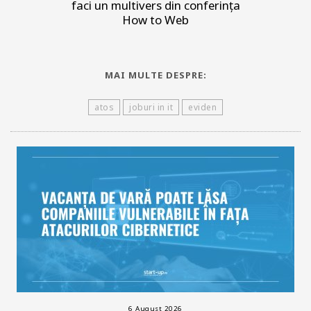
faci un multivers din conferința
How to Web
MAI MULTE DESPRE:
atos
joburi in it
eviden
6 August 2026