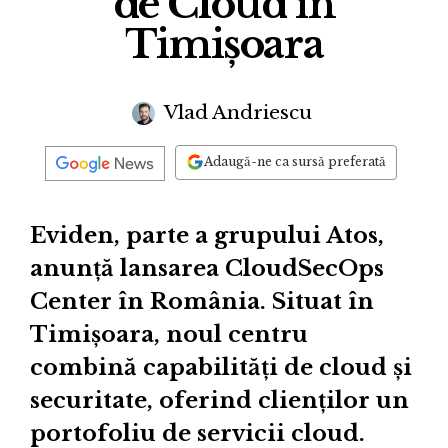
de Cloud în
Timișoara
Vlad Andriescu
Adaugă-ne ca sursă preferată
Eviden, parte a grupului Atos,
anunță lansarea CloudSecOps
Center în România. Situat în
Timișoara, noul centru
combină capabilități de cloud și
securitate, oferind clienților un
portofoliu de servicii cloud.