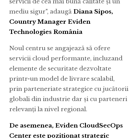
servicii de cea mai bună calitate și un
mediu sigur", adaugă
Diana Sipos,
Country Manager Eviden
Technologies România
Noul centru se angajează să ofere
servicii cloud performante, incluzand
elemente de securitate dezvoltate
printr-un model de livrare scalabil,
prin parteneriate strategice cu jucătorii
globali din industrie dar și cu parteneri
relevanți la nivel regional.
De asemenea, Eviden CloudSecOps
Center este poziționat strategic