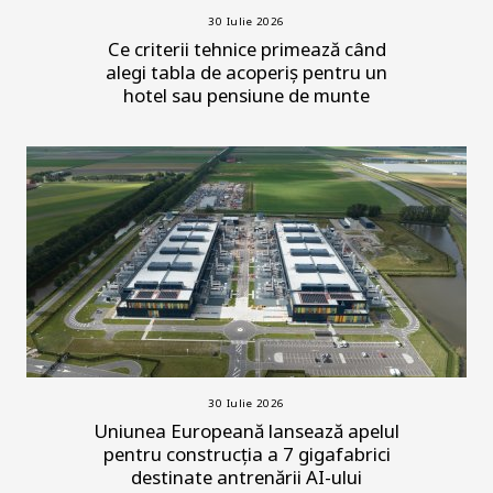
30 Iulie 2026
Ce criterii tehnice primează când
alegi tabla de acoperiș pentru un
hotel sau pensiune de munte
30 Iulie 2026
Uniunea Europeană lansează apelul
pentru construcția a 7 gigafabrici
destinate antrenării AI-ului