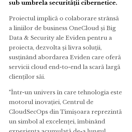
sub umbrela securității cibernetice.
Proiectul implică o colaborare strânsă
a liniilor de business OneCloud și Big
Data & Security ale Eviden pentru a
proiecta, dezvolta și livra soluții,
susținând abordarea Eviden care oferă
servicii cloud end-to-end la scară largă
clienților săi.
"Într-un univers în care tehnologia este
motorul inovației, Centrul de
CloudSecOps din Timișoara reprezintă
un simbol al excelenței, îmbinând
experiența acumulată de-a lungul