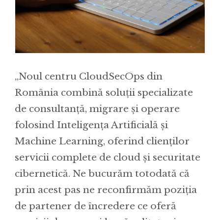
„Noul centru CloudSecOps din
România combină soluții specializate
de consultanță, migrare și operare
folosind Inteligența Artificială și
Machine Learning, oferind clienților
servicii complete de cloud și securitate
cibernetică. Ne bucurăm totodată că
prin acest pas ne reconfirmăm poziția
de partener de încredere ce oferă