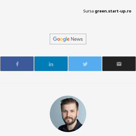
Sursa
green.start-up.ro