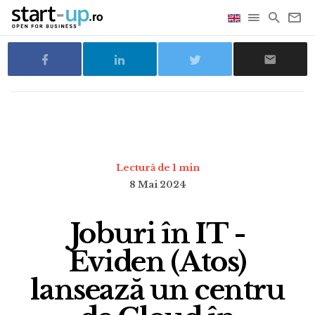
Lectură de 1 min
8 Mai 2024
Joburi în IT -
Eviden (Atos)
lansează un centru